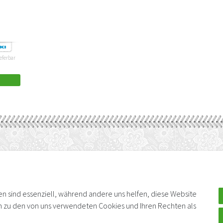
ieferbar
BEZAHLUNG & VERSAND
AUCH ALS APP
Versand
Zahlungsarten
sen sind essenziell, während andere uns helfen, diese Website
en zu den von uns verwendeten Cookies und Ihren Rechten als