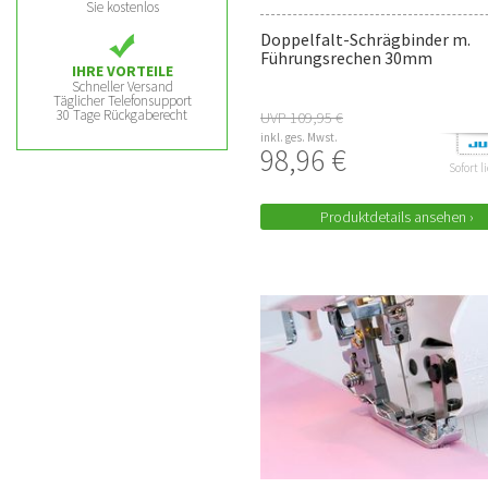
Sie kostenlos
Doppelfalt-Schrägbinder m.
Führungsrechen 30mm
IHRE VORTEILE
Schneller Versand
Täglicher Telefonsupport
30 Tage Rückgaberecht
UVP 109,95 €
inkl. ges. Mwst.
98,96 €
Sofort l
Produktdetails ansehen ›