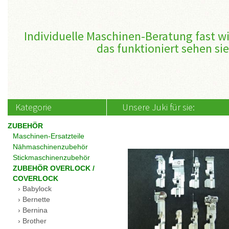
Individuelle Maschinen-Beratung fast wi
das funktioniert sehen sie
Kategorie
Unsere Juki für sie:
ZUBEHÖR
Maschinen-Ersatzteile
Nähmaschinenzubehör
Stickmaschinenzubehör
ZUBEHÖR OVERLOCK /
COVERLOCK
Babylock
Bernette
Bernina
Brother