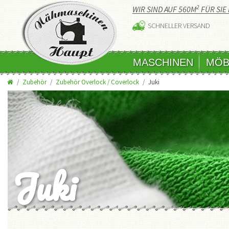
2
WIR SIND AUF 560M
FÜR SIE 
SCHNELLER VERSAND
MASCHINEN
MÖB
Zubehör
Zubehör Overlock / Coverlock
Juki
Juki