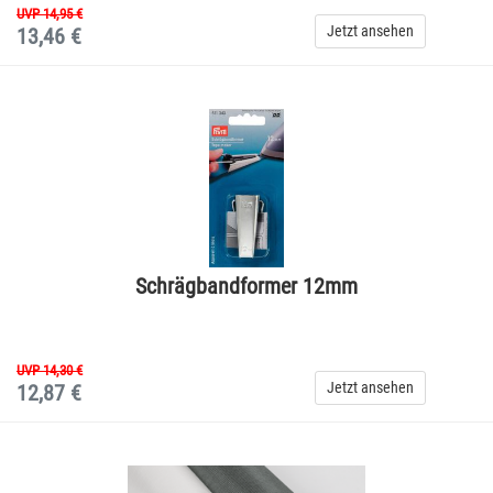
UVP 14,95 €
Jetzt ansehen
13,46 €
Schrägbandformer 12mm
UVP 14,30 €
Jetzt ansehen
12,87 €