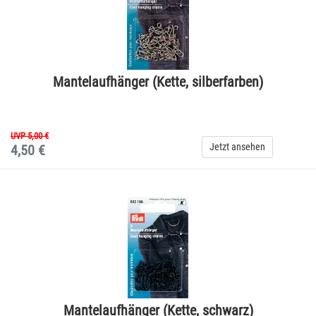
Mantelaufhänger (Kette, silberfarben)
UVP 5,00 €
Jetzt ansehen
4,50 €
Mantelaufhänger (Kette, schwarz)