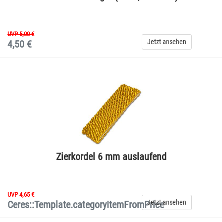
UVP 5,00 €
Jetzt ansehen
4,50 €
Zierkordel 6 mm auslaufend
UVP 4,65 €
Jetzt ansehen
Ceres::Template.categoryItemFromPrice