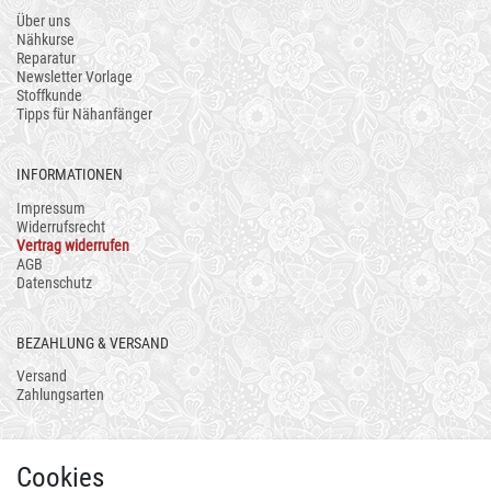
Über uns
Nähkurse
Reparatur
Newsletter Vorlage
Stoffkunde
Tipps für Nähanfänger
INFORMATIONEN
Impressum
Widerrufsrecht
Vertrag widerrufen
AGB
Datenschutz
BEZAHLUNG & VERSAND
Versand
Zahlungsarten
AUCH ALS APP
Cookies