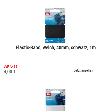
Elastic-Band, weich, 40mm, schwarz, 1m
UVP 4,45 €
Jetzt ansehen
4,00 €