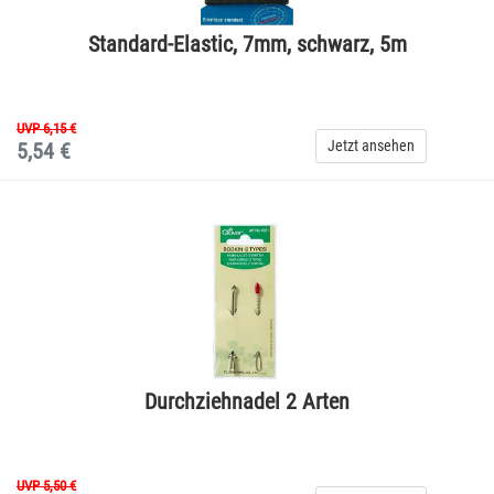
Standard-Elastic, 7mm, schwarz, 5m
UVP 6,15 €
Jetzt ansehen
5,54 €
Durchziehnadel 2 Arten
UVP 5,50 €