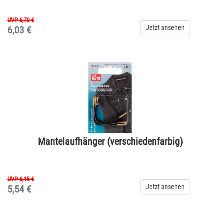
UVP 6,70 €
Jetzt ansehen
6,03 €
Mantelaufhänger (verschiedenfarbig)
UVP 6,15 €
Jetzt ansehen
5,54 €