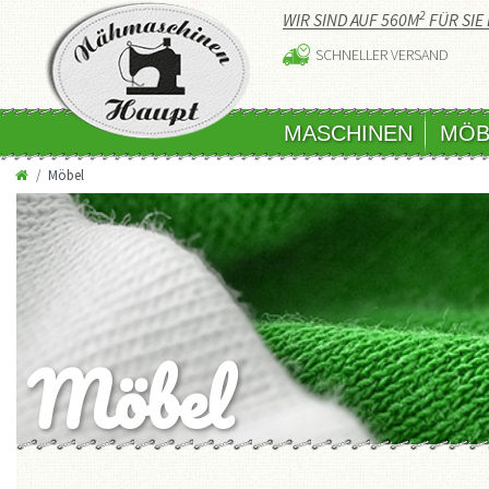
2
WIR SIND AUF 560M
FÜR SIE 
SCHNELLER VERSAND
MASCHINEN
MÖB
Möbel
Möbel