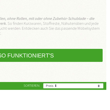
llen, ohne Rollen, mit oder ohne Zubehör-Schublade – die
erk.
So finden Kurzwaren, Stoffreste, Nähutensilien und jede
raucht werden. Entdecken auch Sie das passende Möbelsystem
.
SO FUNKTIONIERT'S
SORTIEREN: