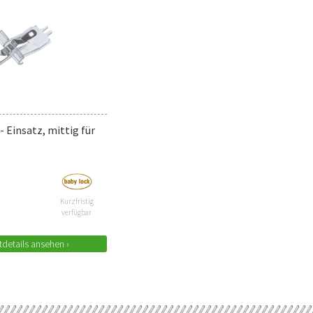
 Einsatz, mittig für
Kurzfristig
verfügbar
details ansehen ›