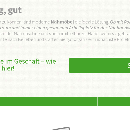
g, gut
en zu können, sind moderne
Nähmöbel
die ideale Lösung.
Ob mit Ro
auraum und immer einen geeigneten Arbeitsplatz für das Nähhandw
ben der Nähmaschine und sind unmittelbar zur Hand, wenn sie geb
ante nach Belieben und starten Sie gut organisiert ins nächste Projekt
e im Geschäft – wie
 hier!