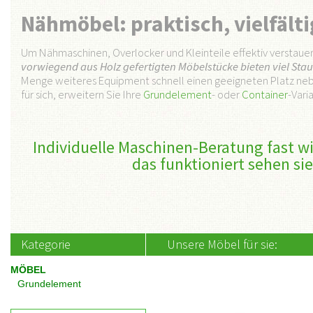
Nähmöbel: praktisch, vielfälti
Um Nähmaschinen, Overlocker und Kleinteile effektiv verstau
vorwiegend aus Holz gefertigten Möbelstücke bieten viel St
Menge weiteres Equipment schnell einen geeigneten Platz ne
für sich, erweitern Sie Ihre
Grundelement
- oder
Container
-Vari
Individuelle Maschinen-Beratung fast wi
das funktioniert sehen sie
Kategorie
Unsere Möbel für sie:
MÖBEL
Grundelement