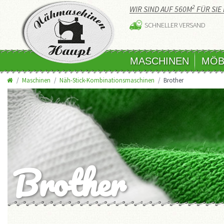
2
WIR SIND AUF 560M
FÜR SIE 
SCHNELLER VERSAND
MASCHINEN
MÖB
Maschinen
Näh-Stick-Kombinationsmaschinen
Brother
Brother