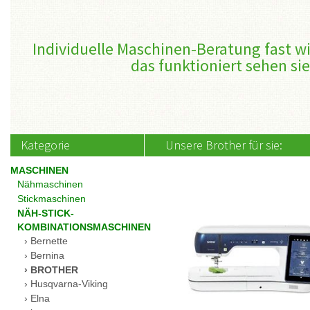
Individuelle Maschinen-Beratung fast wi
das funktioniert sehen sie
Kategorie
Unsere Brother für sie:
MASCHINEN
Nähmaschinen
Stickmaschinen
NÄH-STICK-
KOMBINATIONSMASCHINEN
Bernette
Bernina
BROTHER
Husqvarna-Viking
Elna