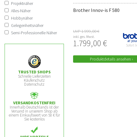
Projektnäher
Brother Innov-is F 580
Alles-Näher
Hobbynäher
Gelegenheitsnäher
UVP 1.999,00 €
Semi-Professionelle Näher
inkl. ges. Mwst.
1.799,00 €
Sofort l
Produktdetails ansehen ›
TRUSTED SHOPS
Schnelle Lieferzeiten
Käuferschutz
Datenschutz
VERSANDKOSTENFREI
Innerhalb Deutschlands ist der
Versand in unserem Shop ab
einem Einkaufswert von 50 € für
Sie kostenlos