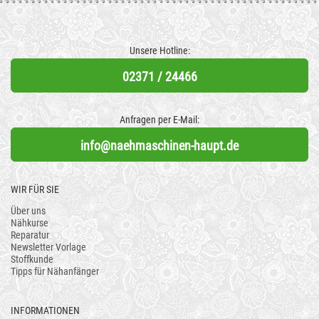
Unsere Hotline:
02371 / 24466
Anfragen per E-Mail:
info@naehmaschinen-haupt.de
WIR FÜR SIE
Über uns
Nähkurse
Reparatur
Newsletter Vorlage
Stoffkunde
Tipps für Nähanfänger
INFORMATIONEN