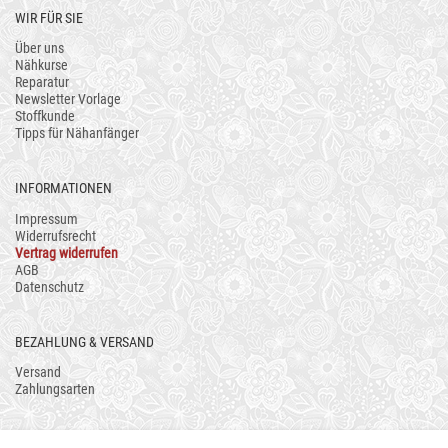
WIR FÜR SIE
Über uns
Nähkurse
Reparatur
Newsletter Vorlage
Stoffkunde
Tipps für Nähanfänger
INFORMATIONEN
Impressum
Widerrufsrecht
Vertrag widerrufen
AGB
Datenschutz
BEZAHLUNG & VERSAND
Versand
Zahlungsarten
AUCH ALS APP