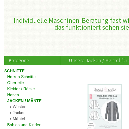
Individuelle Maschinen-Beratung fast wi
das funktioniert sehen sie
Kategorie
Unsere Jacken / Mäntel für s
SCHNITTE
Herren Schnitte
Oberteile
Kleider / Röcke
Hosen
JACKEN / MÄNTEL
Westen
Jacken
Mäntel
Babies und Kinder