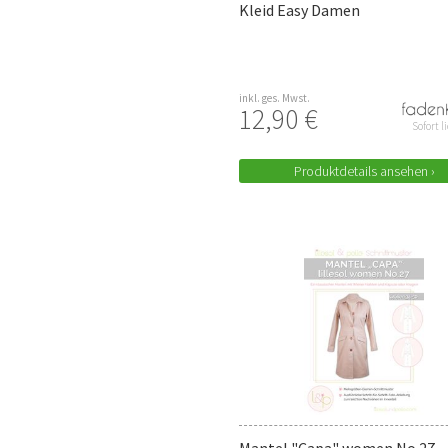
Kleid Easy Damen
inkl. ges. Mwst.
12,90 €
Sofort l
Produktdetails ansehen ›