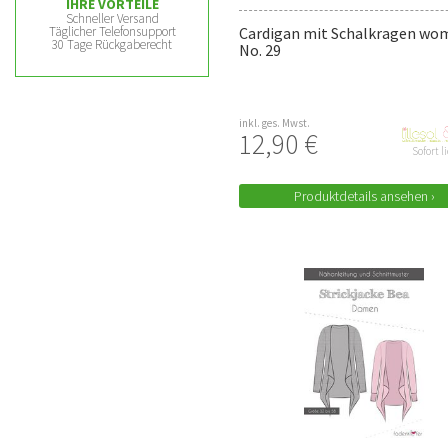
IHRE VORTEILE
Schneller Versand
Täglicher Telefonsupport
Cardigan mit Schalkragen wo
30 Tage Rückgaberecht
No. 29
inkl. ges. Mwst.
12,90 €
Sofort l
Produktdetails ansehen ›