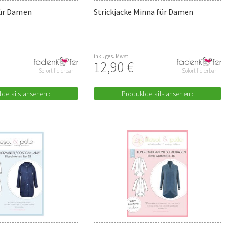
für Damen
Strickjacke Minna für Damen
inkl. ges. Mwst.
12,90 €
Sofort lieferbar
Sofort lieferbar
details ansehen ›
Produktdetails ansehen ›