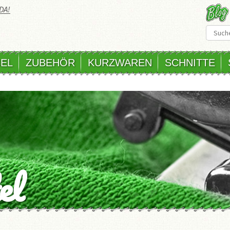
DA!
EL
ZUBEHÖR
KURZWAREN
SCHNITTE
el