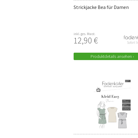
Strickjacke Bea für Damen
inkl. ges. Mwst.
12,90 €
Sofort l
Produktdetails ansehen ›