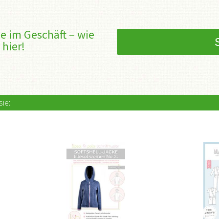
e im Geschäft – wie
 hier!
ie: