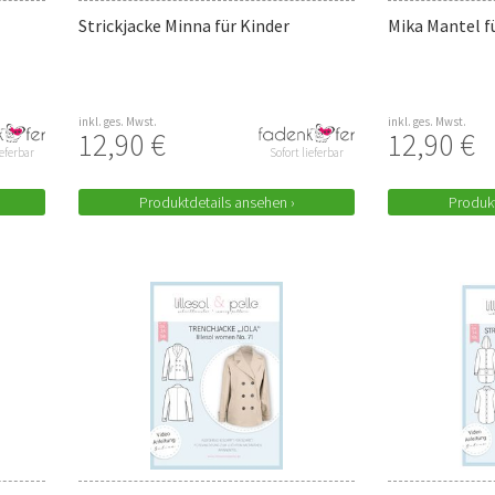
Strickjacke Minna für Kinder
Mika Mantel 
inkl. ges. Mwst.
inkl. ges. Mwst.
12,90 €
12,90 €
ieferbar
Sofort lieferbar
Produktdetails ansehen ›
Produkt