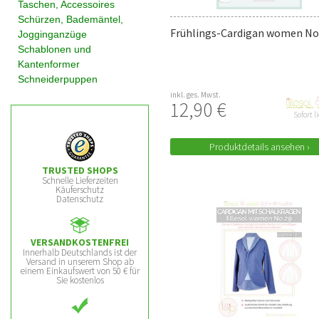
Taschen, Accessoires
Schürzen, Bademäntel,
Frühlings-Cardigan women No.
Jogginganzüge
Schablonen und
Kantenformer
Schneiderpuppen
inkl. ges. Mwst.
12,90 €
Sofort l
Produktdetails ansehen ›
TRUSTED SHOPS
Schnelle Lieferzeiten
Käuferschutz
Datenschutz
VERSANDKOSTENFREI
Innerhalb Deutschlands ist der
Versand in unserem Shop ab
einem Einkaufswert von 50 € für
Sie kostenlos