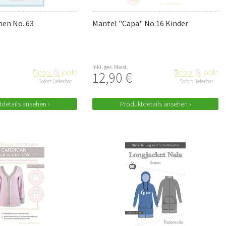
en No. 63
Mantel "Capa" No.16 Kinder
inkl. ges. Mwst.
12,90 €
Sofort lieferbar
Sofort lieferbar
details ansehen ›
Produktdetails ansehen ›