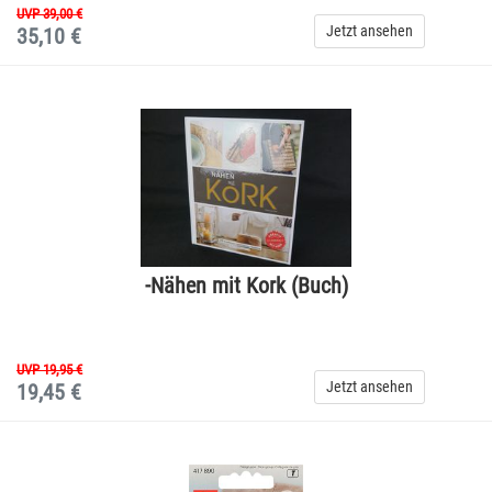
UVP 39,00 €
Jetzt ansehen
35,10 €
-Nähen mit Kork (Buch)
UVP 19,95 €
Jetzt ansehen
19,45 €