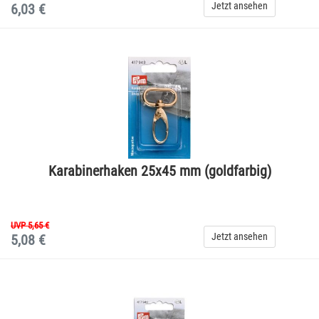
Jetzt ansehen
6,03 €
Karabinerhaken 25x45 mm (goldfarbig)
UVP 5,65 €
Jetzt ansehen
5,08 €