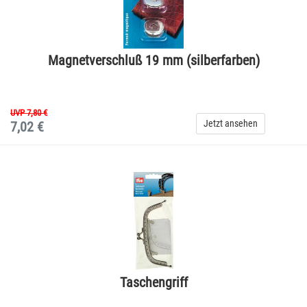
Magnetverschluß 19 mm (silberfarben)
UVP 7,80 €
Jetzt ansehen
7,02 €
Taschengriff