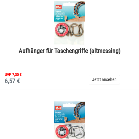
Aufhänger für Taschengriffe (altmessing)
UVP 7,30 €
Jetzt ansehen
6,57 €