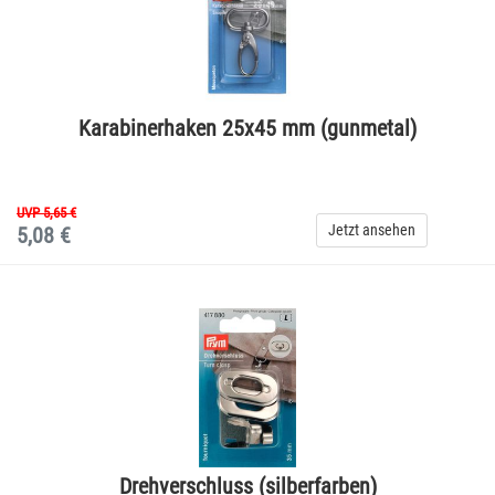
Karabinerhaken 25x45 mm (gunmetal)
UVP 5,65 €
Jetzt ansehen
5,08 €
Drehverschluss (silberfarben)