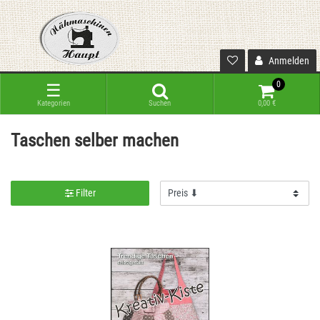
Anmelden
0
☰
Kategorien
Suchen
0,00 €
Taschen selber machen
Filter