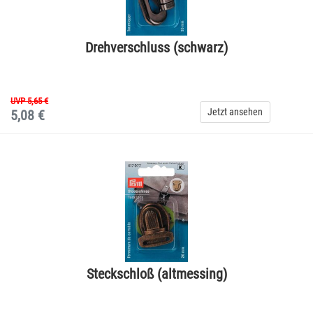
Drehverschluss (schwarz)
UVP 5,65 €
Jetzt ansehen
5,08 €
Steckschloß (altmessing)