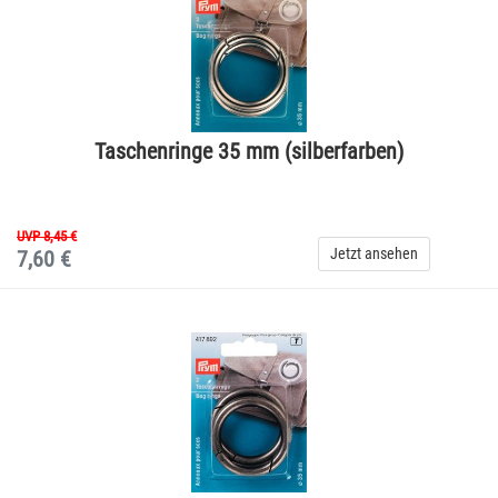
Taschenringe 35 mm (silberfarben)
UVP 8,45 €
Jetzt ansehen
7,60 €