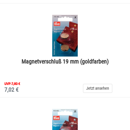
Magnetverschluß 19 mm (goldfarben)
UVP 7,80 €
Jetzt ansehen
7,02 €