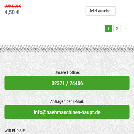
UVP 5,00 €
Jetzt ansehen
4,50 €
1
2
Unsere Hotline:
02371 / 24466
Anfragen per E-Mail:
info@naehmaschinen-haupt.de
WIR FÜR SIE