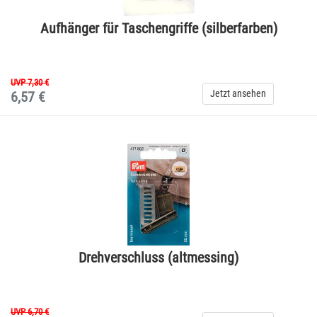
Aufhänger für Taschengriffe (silberfarben)
UVP 7,30 €
Jetzt ansehen
6,57 €
Drehverschluss (altmessing)
UVP 6,70 €