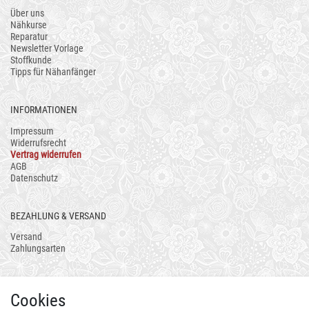
Über uns
Nähkurse
Reparatur
Newsletter Vorlage
Stoffkunde
Tipps für Nähanfänger
INFORMATIONEN
Impressum
Widerrufsrecht
Vertrag widerrufen
AGB
Datenschutz
BEZAHLUNG & VERSAND
Versand
Zahlungsarten
AUCH ALS APP
Cookies