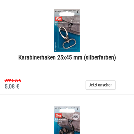
Karabinerhaken 25x45 mm (silberfarben)
UVP 5,65 €
Jetzt ansehen
5,08 €