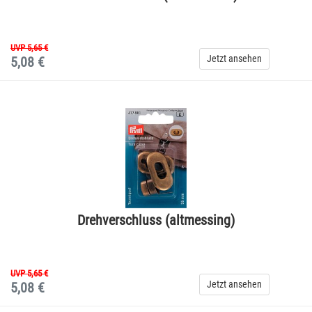
UVP 5,65 €
Jetzt ansehen
5,08 €
Drehverschluss (altmessing)
UVP 5,65 €
Jetzt ansehen
5,08 €