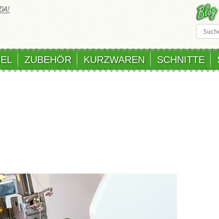
DA!
EL
ZUBEHÖR
KURZWAREN
SCHNITTE