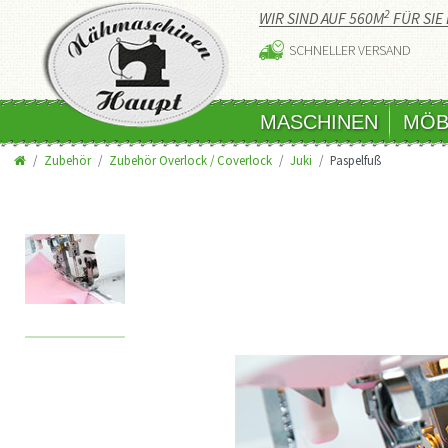
2
WIR SIND AUF 560M
FÜR SIE 
SCHNELLER VERSAND
MASCHINEN
MÖB
Zubehör
Zubehör Overlock / Coverlock
Juki
Paspelfuß