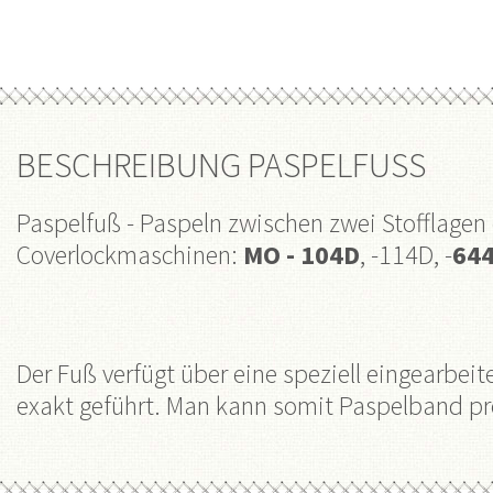
BESCHREIBUNG PASPELFUSS
Paspelfuß
- Paspeln zwischen zwei Stofflagen
Coverlockmaschinen:
MO - 104D
, -114D, -
64
Der Fuß verfügt über eine speziell eingearbei
exakt geführt. Man kann somit Paspelband pro