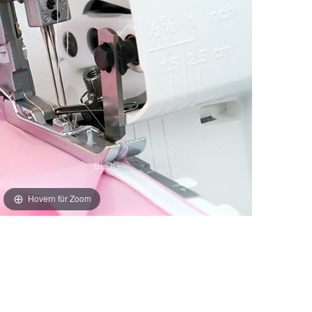
Hovern für Zoom