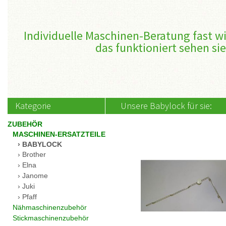
Individuelle Maschinen-Beratung fast wi
das funktioniert sehen sie
Kategorie
Unsere Babylock für sie:
ZUBEHÖR
MASCHINEN-ERSATZTEILE
BABYLOCK
Brother
Elna
Janome
Juki
Pfaff
Nähmaschinenzubehör
Stickmaschinenzubehör