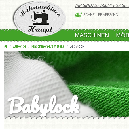
2
WIR SIND AUF 560M
FÜR SIE 
SCHNELLER VERSAND
MASCHINEN
MÖB
Zubehör
Maschinen-Ersatzteile
Babylock
Babylock