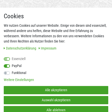
AUCH ALS APP
Cookies
Wir nutzen Cookies auf unserer Website. Einige von diesen sind essenziell,
während andere uns helfen, diese Website und Ihre Erfahrung zu
verbessern. Weitere Informationen zu den von uns verwendeten Cookies
und Ihren Rechten als Nutzer finden Sie hier:
Daten­schutz­erklärung
Impressum
Essenziell
FOLGEN SIE UNS AUCH AUF
PayPal
Funktional
Weitere Einstellungen
SICHER EINKAUFEN
Alle akzeptieren
Auswahl akzeptieren
Alle ablehnen