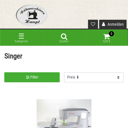
Anmelden
0
☰
Kategorien
Suchen
0,00 €
Singer
Filter