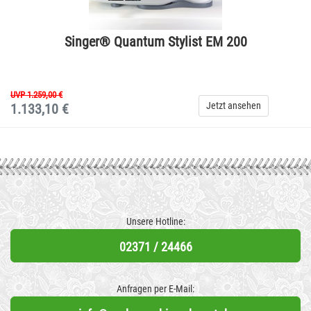
Singer® Quantum Stylist EM 200
UVP 1.259,00 €
Jetzt ansehen
1.133,10 €
Unsere Hotline:
02371 / 24466
Anfragen per E-Mail: