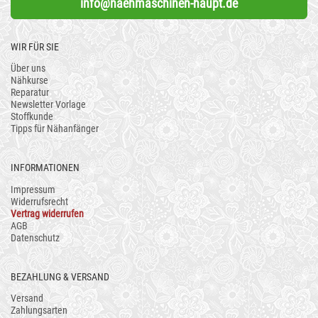
info@naehmaschinen-haupt.de
WIR FÜR SIE
Über uns
Nähkurse
Reparatur
Newsletter Vorlage
Stoffkunde
Tipps für Nähanfänger
INFORMATIONEN
Impressum
Widerrufsrecht
Vertrag widerrufen
AGB
Datenschutz
BEZAHLUNG & VERSAND
Versand
Zahlungsarten