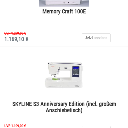
Memory Craft 100E
UVP 1.299,00 €
Jetzt ansehen
1.169,10 €
SKYLINE S3 Anniversary Edition (incl. großem
Anschiebetisch)
UVP 1.109,00 €