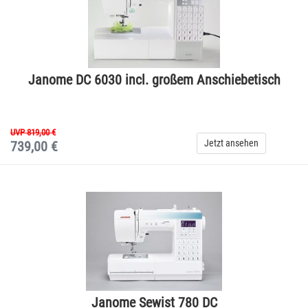
Janome DC 6030 incl. großem Anschiebetisch
UVP 819,00 €
Jetzt ansehen
739,00 €
Janome Sewist 780 DC