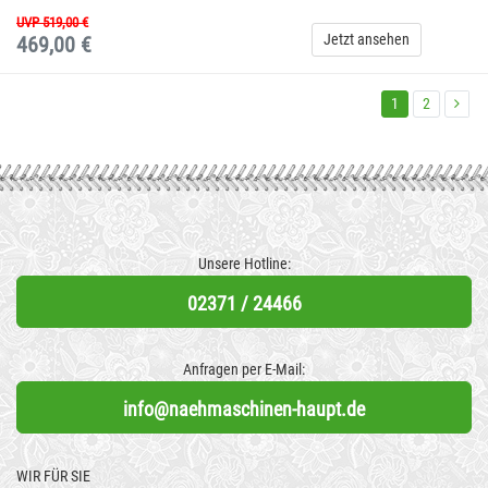
UVP 519,00 €
Jetzt ansehen
469,00 €
1
2
Unsere Hotline:
02371 / 24466
Anfragen per E-Mail:
info@naehmaschinen-haupt.de
WIR FÜR SIE