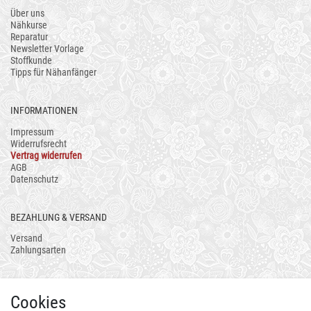
Über uns
Nähkurse
Reparatur
Newsletter Vorlage
Stoffkunde
Tipps für Nähanfänger
INFORMATIONEN
Impressum
Widerrufsrecht
Vertrag widerrufen
AGB
Datenschutz
BEZAHLUNG & VERSAND
Versand
Zahlungsarten
AUCH ALS APP
Cookies