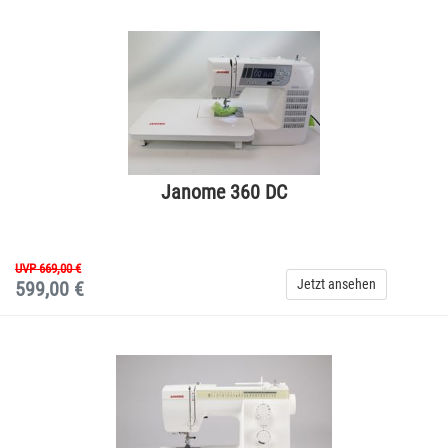
Janome 360 DC
UVP 669,00 €
Jetzt ansehen
599,00 €