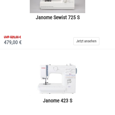
Janome Sewist 725 S
UVP 529,00 €
Jetzt ansehen
479,00 €
Janome 423 S