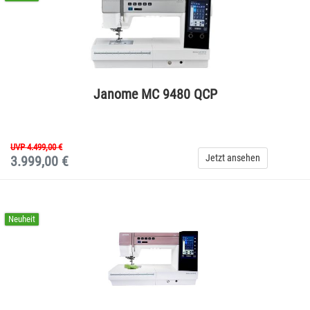
Janome MC 9480 QCP
UVP 4.499,00 €
Jetzt ansehen
3.999,00 €
Neuheit