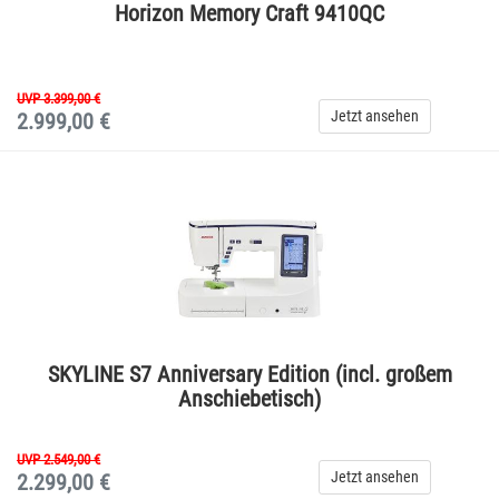
Horizon Memory Craft 9410QC
UVP 3.399,00 €
Jetzt ansehen
2.999,00 €
SKYLINE S7 Anniversary Edition (incl. großem
Anschiebetisch)
UVP 2.549,00 €
Jetzt ansehen
2.299,00 €