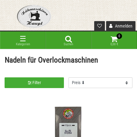
Anmelden
0
☰
Kategorien
Suchen
0,00 €
Nadeln für Overlockmaschinen
Filter