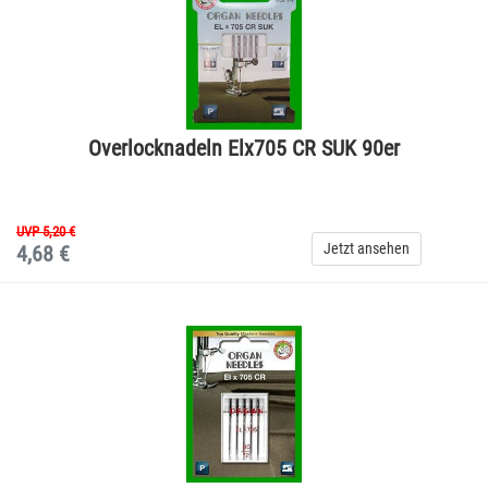
Overlocknadeln Elx705 CR SUK 90er
UVP 5,20 €
Jetzt ansehen
4,68 €