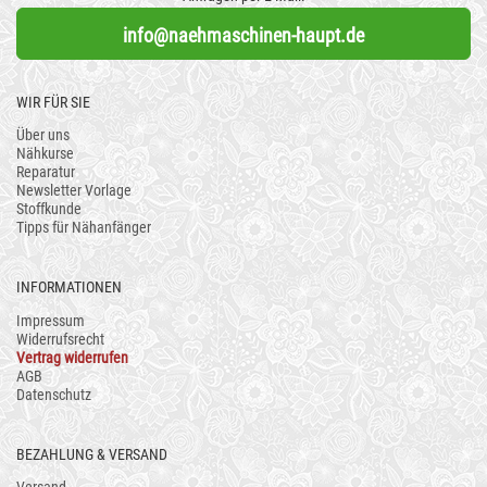
info@naehmaschinen-haupt.de
WIR FÜR SIE
Über uns
Nähkurse
Reparatur
Newsletter Vorlage
Stoffkunde
Tipps für Nähanfänger
INFORMATIONEN
Impressum
Widerrufsrecht
Vertrag widerrufen
AGB
Datenschutz
BEZAHLUNG & VERSAND