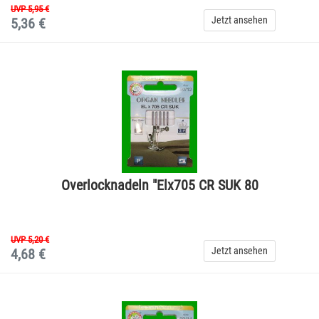
UVP 5,95 €
Jetzt ansehen
5,36 €
Overlocknadeln "Elx705 CR SUK 80
UVP 5,20 €
Jetzt ansehen
4,68 €