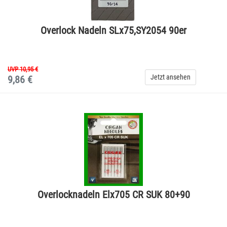
Overlock Nadeln SLx75,SY2054 90er
UVP 10,95 €
Jetzt ansehen
9,86 €
Overlocknadeln Elx705 CR SUK 80+90