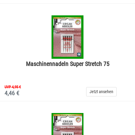
Maschinennadeln Super Stretch 75
UVP 4,95 €
Jetzt ansehen
4,46 €