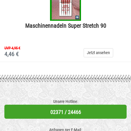
Maschinennadeln Super Stretch 90
UVP 4,95 €
Jetzt ansehen
4,46 €
Unsere Hotline:
02371 / 24466
Anfragen per E-Mail: