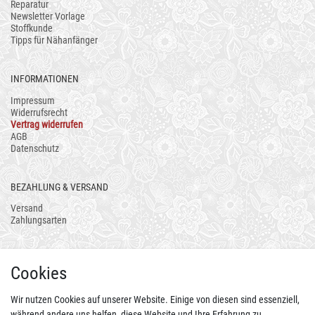
Reparatur
Newsletter Vorlage
Stoffkunde
Tipps für Nähanfänger
INFORMATIONEN
Impressum
Widerrufsrecht
Vertrag widerrufen
AGB
Datenschutz
BEZAHLUNG & VERSAND
Versand
Zahlungsarten
AUCH ALS APP
Cookies
Wir nutzen Cookies auf unserer Website. Einige von diesen sind essenziell,
während andere uns helfen, diese Website und Ihre Erfahrung zu