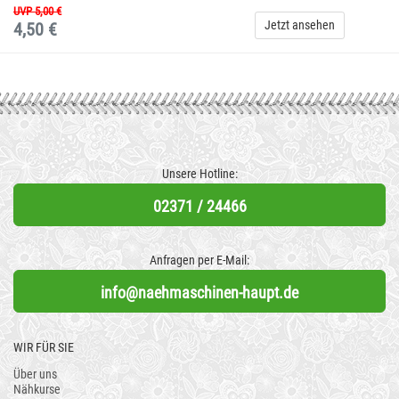
UVP 5,00 €
Jetzt ansehen
4,50 €
Unsere Hotline:
02371 / 24466
Anfragen per E-Mail:
info@naehmaschinen-haupt.de
WIR FÜR SIE
Über uns
Nähkurse