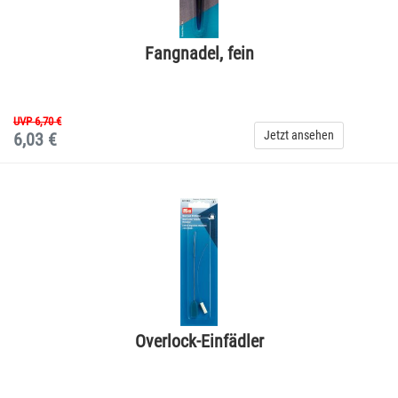
Fangnadel, fein
UVP 6,70 €
Jetzt ansehen
6,03 €
Overlock-Einfädler