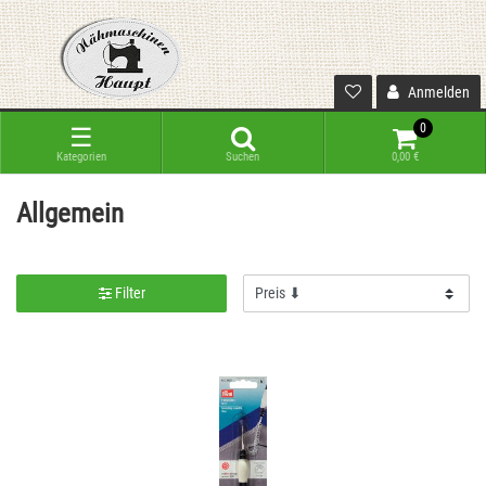
Anmelden
0
☰
Kategorien
Suchen
0,00 €
Allgemein
Filter