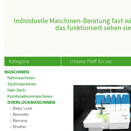
Individuelle Maschinen-Beratung fast wi
das funktioniert sehen sie
Kategorie
Unsere Pfaff für sie:
MASCHINEN
Nähmaschinen
Stickmaschinen
Näh-Stick-
Kombinationsmaschinen
OVERLOCKMASCHINEN
Baby Lock
Bernette
Bernina
Brother