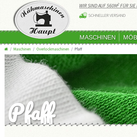
2
WIR SIND AUF 560M
FÜR SIE 
SCHNELLER VERSAND
MASCHINEN
MÖB
Maschinen
Overlockmaschinen
Pfaff
Pfaff