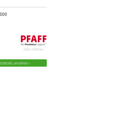
1000
Sofort lieferbar
details ansehen ›