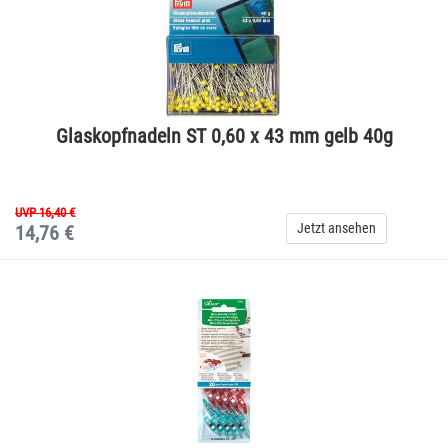
Glaskopfnadeln ST 0,60 x 43 mm gelb 40g
UVP 16,40 €
Jetzt ansehen
14,76 €