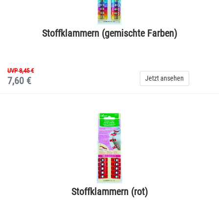
Stoffklammern (gemischte Farben)
UVP 8,45 €
Jetzt ansehen
7,60 €
Stoffklammern (rot)