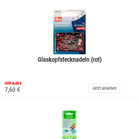
Glaskopfstecknadeln (rot)
UVP 8,45 €
Jetzt ansehen
7,60 €