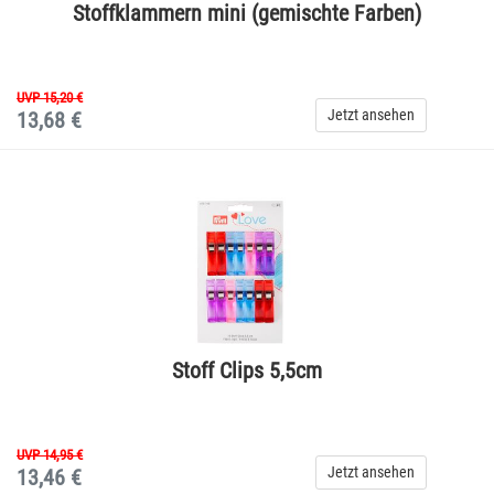
Stoffklammern mini (gemischte Farben)
UVP 15,20 €
Jetzt ansehen
13,68 €
Stoff Clips 5,5cm
UVP 14,95 €
Jetzt ansehen
13,46 €