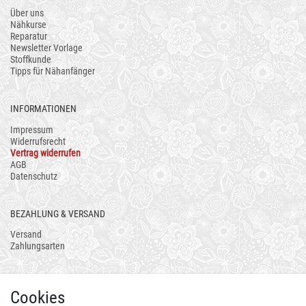
Über uns
Nähkurse
Reparatur
Newsletter Vorlage
Stoffkunde
Tipps für Nähanfänger
INFORMATIONEN
Impressum
Widerrufsrecht
Vertrag widerrufen
AGB
Datenschutz
BEZAHLUNG & VERSAND
Versand
Zahlungsarten
AUCH ALS APP
Cookies