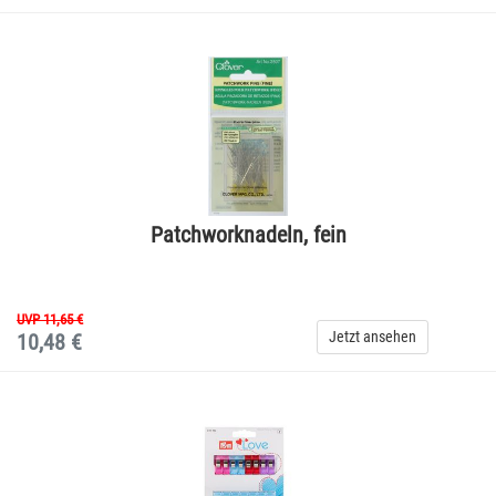
Patchworknadeln, fein
UVP 11,65 €
Jetzt ansehen
10,48 €