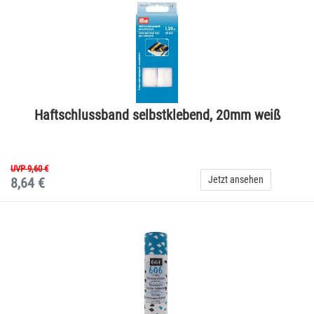
Haftschlussband selbstklebend, 20mm weiß
UVP 9,60 €
Jetzt ansehen
8,64 €