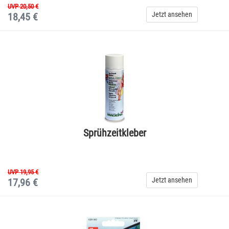
UVP 20,50 €
Jetzt ansehen
18,45 €
Sprühzeitkleber
UVP 19,95 €
Jetzt ansehen
17,96 €