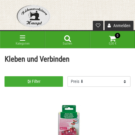
Anmelden
0
☰
Kategorien
Suchen
0,00 €
Kleben und Verbinden
Filter