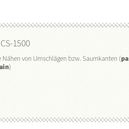
CS-1500
aue Nähen von Umschlägen bzw. Saumkanten (
pa
ain
)