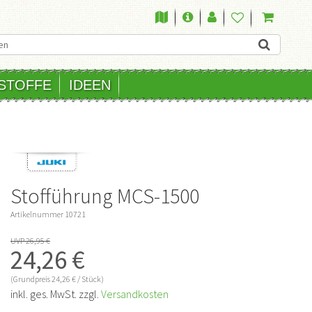
STOFFE
IDEEN
Stofführung MCS-1500
Artikelnummer
10721
UVP 26,95 €
24,26 €
(Grundpreis
24,26 € / Stück)
inkl. ges. MwSt. zzgl.
Versandkosten