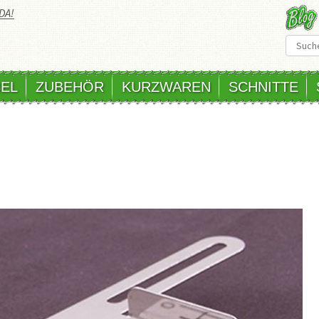
DA!
EL
ZUBEHÖR
KURZWAREN
SCHNITTE