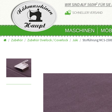
2
WIR SIND AUF 560M
FÜR SIE 
SCHNELLER VERSAND
MASCHINEN
MÖB
Zubehör
Zubehör Overlock / Coverlock
Juki
Stofführung MCS-1500