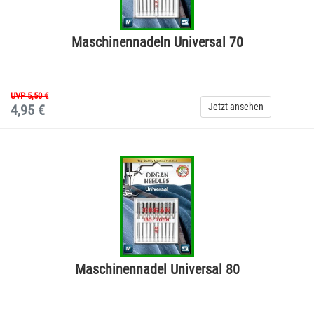
Maschinennadeln Universal 70
UVP 5,50 €
Jetzt ansehen
4,95 €
Maschinennadel Universal 80