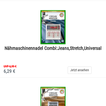
Nähmaschinennadel Combi:Jeans,Stretch,Universal
UVP 6,99 €
Jetzt ansehen
6,29 €