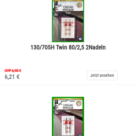
130/705H Twin 80/2,5 2Nadeln
UVP 6,90 €
Jetzt ansehen
6,21 €