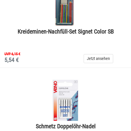
Kreideminen-Nachfüll-Set Signet Color SB
UVP 6,15 €
Jetzt ansehen
5,54 €
Schmetz Doppelöhr-Nadel