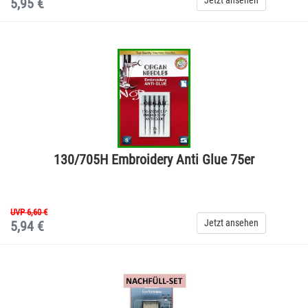
5,95 €
130/705H Embroidery Anti Glue 75er
UVP 6,60 €
Jetzt ansehen
5,94 €