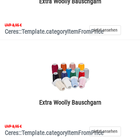
Extra Woolly Bauschgarn
UVP 8,95 €
Jetzt ansehen
Ceres::Template.categoryItemFromPrice
Extra Woolly Bauschgarn
UVP 8,95 €
Jetzt ansehen
Ceres::Template.categoryItemFromPrice