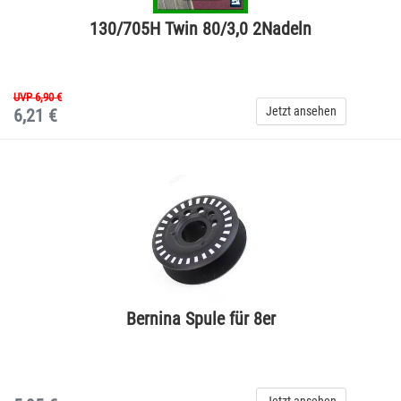
130/705H Twin 80/3,0 2Nadeln
UVP 6,90 €
Jetzt ansehen
6,21 €
Bernina Spule für 8er
Jetzt ansehen