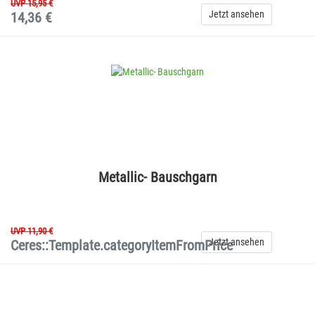
UVP 15,95 €
Jetzt ansehen
14,36 €
Metallic- Bauschgarn
UVP 11,90 €
Jetzt ansehen
Ceres::Template.categoryItemFromPrice