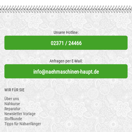
Unsere Hotline:
02371 / 24466
Anfragen per E-Mail:
info@naehmaschinen-haupt.de
WIR FÜR SIE
Über uns
Nähkurse
Reparatur
Newsletter Vorlage
Stoffkunde
Tipps für Nähanfänger