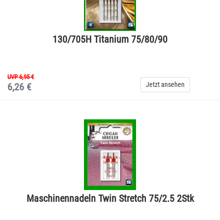
130/705H Titanium 75/80/90
UVP 6,95 €
Jetzt ansehen
6,26 €
Maschinennadeln Twin Stretch 75/2.5 2Stk