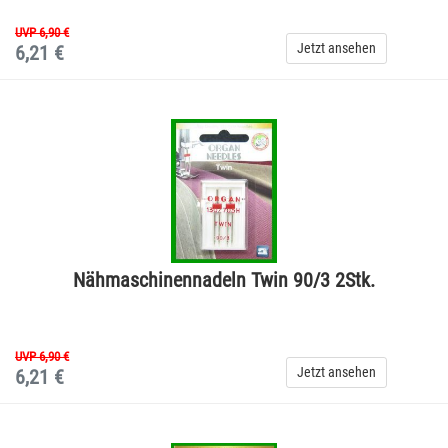
UVP 6,90 €
Jetzt ansehen
6,21 €
Nähmaschinennadeln Twin 90/3 2Stk.
UVP 6,90 €
Jetzt ansehen
6,21 €