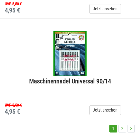
UVP 5,50 €
Jetzt ansehen
4,95 €
Maschinennadel Universal 90/14
UVP 5,50 €
Jetzt ansehen
4,95 €
1
2