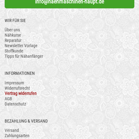
info@naehmaschinen-haupt.de
WIR FÜR SIE
Über uns
Nähkurse
Reparatur
Newsletter Vorlage
Stoffkunde
Tipps für Nähanfänger
INFORMATIONEN
Impressum
Widerrufsrecht
Vertrag widerrufen
AGB
Datenschutz
BEZAHLUNG & VERSAND
Versand
Zahlungsarten