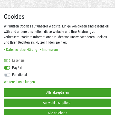
AUCH ALS APP
Cookies
Wir nutzen Cookies auf unserer Website. Einige von diesen sind essenziell,
während andere uns helfen, diese Website und Ihre Erfahrung zu
verbessern. Weitere Informationen zu den von uns verwendeten Cookies
und Ihren Rechten als Nutzer finden Sie hier:
Daten­schutz­erklärung
Impressum
Essenziell
FOLGEN SIE UNS AUCH AUF
PayPal
Funktional
Weitere Einstellungen
SICHER EINKAUFEN
Alle akzeptieren
Auswahl akzeptieren
Alle ablehnen