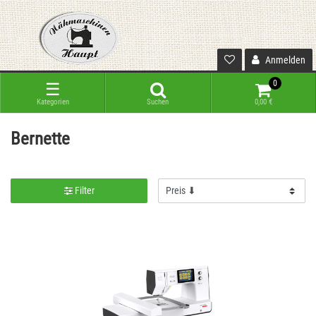
Anmelden
0
☰
Kategorien
Suchen
0,00 €
Bernette
Filter