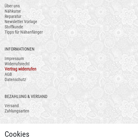
Über uns
Nähkurse
Reparatur
Newsletter Vorlage
Stoffkunde
Tipps für Nähanfänger
INFORMATIONEN
Impressum
Widerrufsrecht
Vertrag widerrufen
AGB
Datenschutz
BEZAHLUNG & VERSAND
Versand
Zahlungsarten
AUCH ALS APP
Cookies