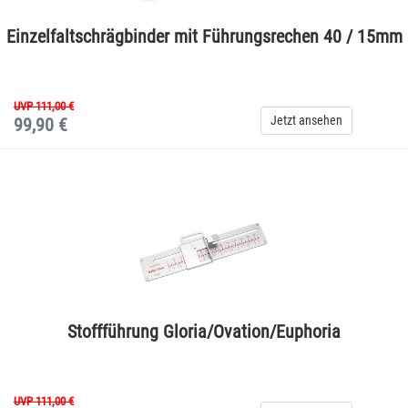
Einzelfaltschrägbinder mit Führungsrechen 40 / 15mm
UVP 111,00 €
Jetzt ansehen
99,90 €
Stoffführung Gloria/Ovation/Euphoria
UVP 111,00 €