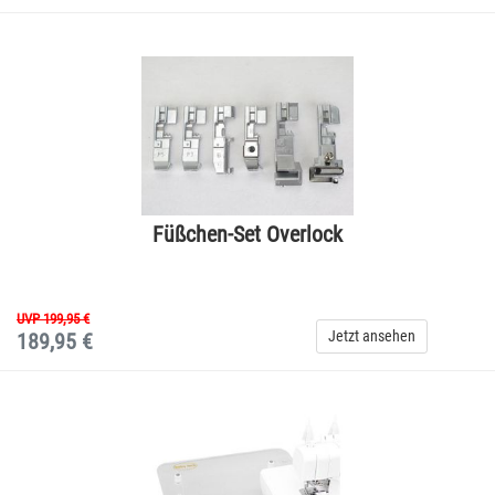
Füßchen-Set Overlock
UVP 199,95 €
Jetzt ansehen
189,95 €