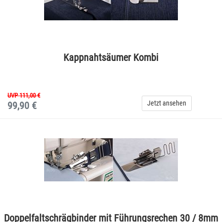
Kappnahtsäumer Kombi
UVP 111,00 €
Jetzt ansehen
99,90 €
Doppelfaltschrägbinder mit Führungsrechen 30 / 8mm