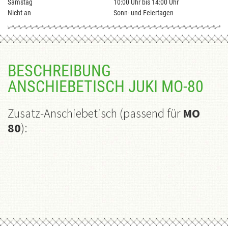
Samstag
10:00 Uhr bis 14:00 Uhr
Nicht an
Sonn- und Feiertagen
BESCHREIBUNG
ANSCHIEBETISCH JUKI MO-80
Zusatz-Anschiebetisch (passend für
MO
80
):