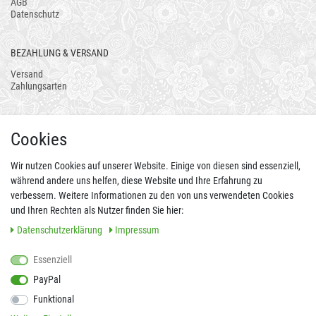
AGB
Datenschutz
BEZAHLUNG & VERSAND
Versand
Zahlungsarten
AUCH ALS APP
Cookies
Wir nutzen Cookies auf unserer Website. Einige von diesen sind essenziell,
während andere uns helfen, diese Website und Ihre Erfahrung zu
verbessern. Weitere Informationen zu den von uns verwendeten Cookies
und Ihren Rechten als Nutzer finden Sie hier:
Daten­schutz­erklärung
Impressum
Essenziell
FOLGEN SIE UNS AUCH AUF
PayPal
Funktional