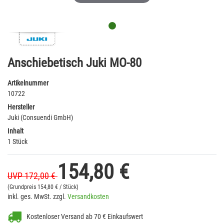
Anschiebetisch Juki MO-80
Artikelnummer
10722
Hersteller
Juki (Consuendi GmbH)
Inhalt
1 Stück
154,80 €
UVP 172,00 €
(Grundpreis
154,80 € / Stück)
inkl. ges. MwSt. zzgl.
Versandkosten
Kostenloser Versand ab 70 € Einkaufswert