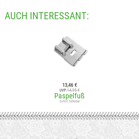
AUCH INTERESSANT:
13,46 €
14,95 €
UVP:
Paspelfuß
Sofort lieferbar