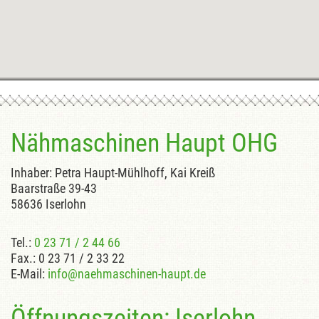
Nähmaschinen Haupt OHG
Inhaber: Petra Haupt-Mühlhoff, Kai Kreiß
Baarstraße 39-43
58636 Iserlohn
Tel.:
0 23 71 / 2 44 66
Fax.: 0 23 71 / 2 33 22
E-Mail:
info@naehmaschinen-haupt.de
Öffnungszeiten: Iserlohn