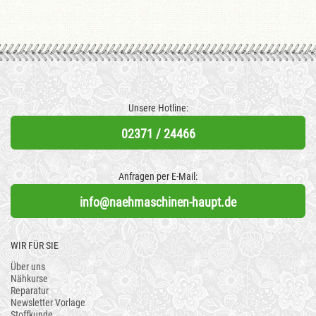
Unsere Hotline:
02371 / 24466
Anfragen per E-Mail:
info@naehmaschinen-haupt.de
WIR FÜR SIE
Über uns
Nähkurse
Reparatur
Newsletter Vorlage
Stoffkunde