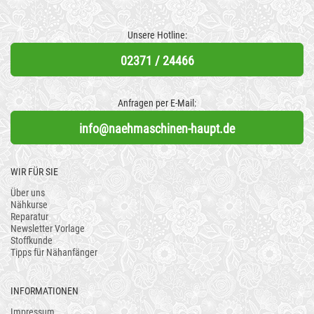
Unsere Hotline:
02371 / 24466
Anfragen per E-Mail:
info@naehmaschinen-haupt.de
WIR FÜR SIE
Über uns
Nähkurse
Reparatur
Newsletter Vorlage
Stoffkunde
Tipps für Nähanfänger
INFORMATIONEN
Impressum