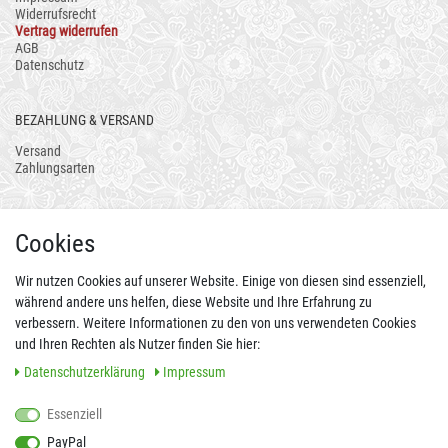
Widerrufsrecht
Vertrag widerrufen
AGB
Datenschutz
BEZAHLUNG & VERSAND
Versand
Zahlungsarten
AUCH ALS APP
Cookies
Wir nutzen Cookies auf unserer Website. Einige von diesen sind essenziell,
während andere uns helfen, diese Website und Ihre Erfahrung zu
verbessern. Weitere Informationen zu den von uns verwendeten Cookies
und Ihren Rechten als Nutzer finden Sie hier:
Daten­schutz­erklärung
Impressum
Essenziell
FOLGEN SIE UNS AUCH AUF
PayPal