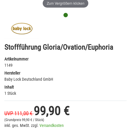
Zum Vergrößern klicken
Stoffführung Gloria/Ovation/Euphoria
Artikelnummer
1149
Hersteller
Baby Lock Deutschland GmbH
Inhalt
1 Stück
99,90 €
UVP 111,00 €
(Grundpreis
99,90 € / Stück)
inkl. ges. MwSt. zzgl.
Versandkosten