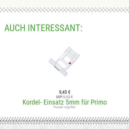
AUCH INTERESSANT:
9,45 €
9,95 €
UVP:
Kordel- Einsatz 5mm für Primo
Produkt vergriffen