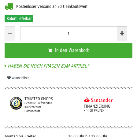
Kostenloser Versand ab 70 € Einkaufswert
Sofort lieferbar
In den Warenkorb
HABEN SIE NOCH FRAGEN ZUM ARTIKEL?
Wunschliste
TRUSTED SHOPS
Schnelle Lieferzeiten
FINANZIERUNG
Käuferschutz
HIER PRÜFEN
Datenschutz
Montag bis Freitag
10:00 Uhr bis 13:00 Uhr