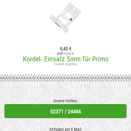
9,45 €
9,95 €
UVP:
Kordel- Einsatz 5mm für Primo
Produkt vergriffen
Unsere Hotline:
02371 / 24466
Anfragen per E-Mail: