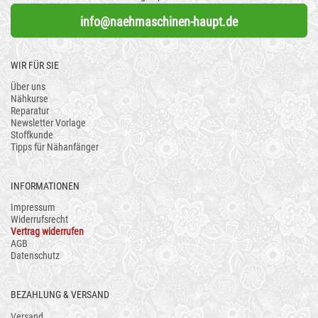
info@naehmaschinen-haupt.de
WIR FÜR SIE
Über uns
Nähkurse
Reparatur
Newsletter Vorlage
Stoffkunde
Tipps für Nähanfänger
INFORMATIONEN
Impressum
Widerrufsrecht
Vertrag widerrufen
AGB
Datenschutz
BEZAHLUNG & VERSAND
Versand