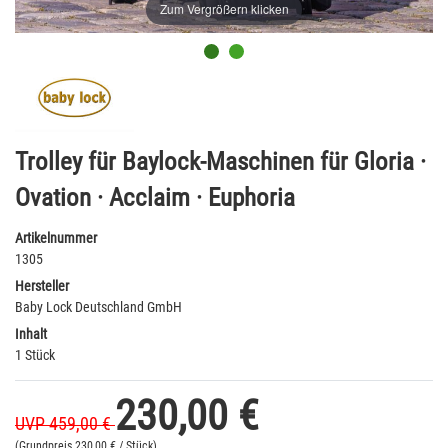
Zum Vergrößern klicken
Trolley für Baylock-Maschinen für Gloria ·
Ovation · Acclaim · Euphoria
Artikelnummer
1305
Hersteller
Baby Lock Deutschland GmbH
Inhalt
1 Stück
230,00 €
UVP 459,00 €
(Grundpreis
230,00 € / Stück)