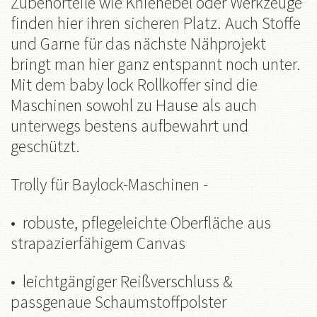
Zubehörteile wie Kniehebel oder Werkzeuge
finden hier ihren sicheren Platz. Auch Stoffe
und Garne für das nächste Nähprojekt
bringt man hier ganz entspannt noch unter.
Mit dem baby lock Rollkoffer sind die
Maschinen sowohl zu Hause als auch
unterwegs bestens aufbewahrt und
geschützt.
Trolly für Baylock-Maschinen -
• robuste, pflegeleichte Oberfläche aus
strapazierfähigem Canvas
• leichtgängiger Reißverschluss &
passgenaue Schaumstoffpolster