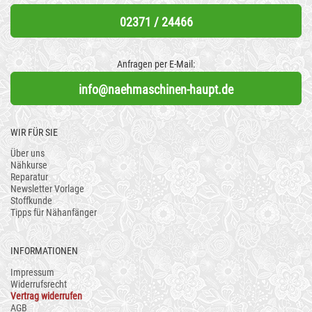
02371 / 24466
Anfragen per E-Mail:
info@naehmaschinen-haupt.de
WIR FÜR SIE
Über uns
Nähkurse
Reparatur
Newsletter Vorlage
Stoffkunde
Tipps für Nähanfänger
INFORMATIONEN
Impressum
Widerrufsrecht
Vertrag widerrufen
AGB