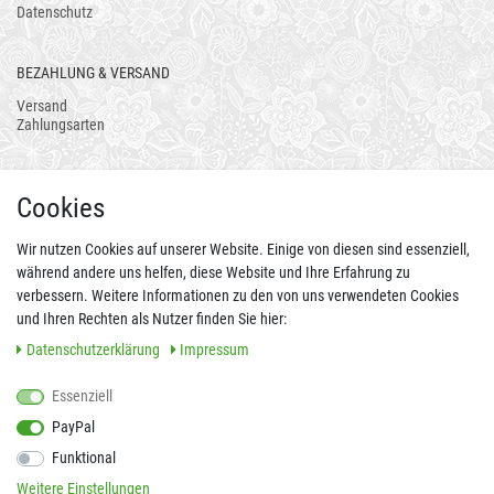
Datenschutz
BEZAHLUNG & VERSAND
Versand
Zahlungsarten
AUCH ALS APP
Cookies
Wir nutzen Cookies auf unserer Website. Einige von diesen sind essenziell,
während andere uns helfen, diese Website und Ihre Erfahrung zu
verbessern. Weitere Informationen zu den von uns verwendeten Cookies
und Ihren Rechten als Nutzer finden Sie hier:
Daten­schutz­erklärung
Impressum
Essenziell
FOLGEN SIE UNS AUCH AUF
PayPal
Funktional
Weitere Einstellungen