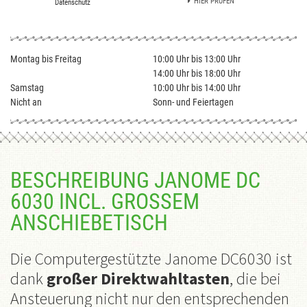
HIER PRÜFEN
Datenschutz
Montag bis Freitag
10:00 Uhr bis 13:00 Uhr
14:00 Uhr bis 18:00 Uhr
Samstag
10:00 Uhr bis 14:00 Uhr
Nicht an
Sonn- und Feiertagen
BESCHREIBUNG JANOME DC
6030 INCL. GROSSEM A
NSCHIEBETISCH
Die Computergestützte Janome DC6030 ist
dank
großer Direktwahltasten
, die bei
Ansteuerung nicht nur den entsprechenden