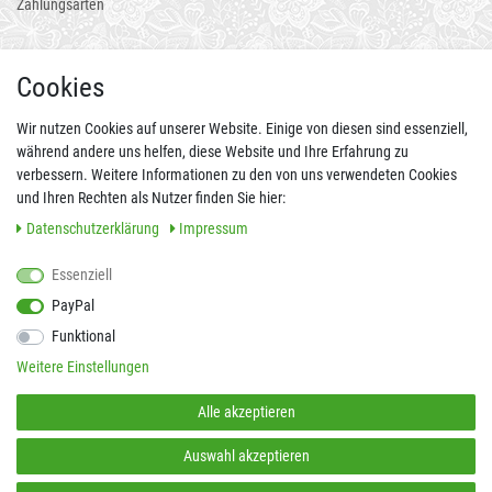
Zahlungsarten
AUCH ALS APP
Cookies
Wir nutzen Cookies auf unserer Website. Einige von diesen sind essenziell,
während andere uns helfen, diese Website und Ihre Erfahrung zu
verbessern. Weitere Informationen zu den von uns verwendeten Cookies
und Ihren Rechten als Nutzer finden Sie hier:
Daten­schutz­erklärung
Impressum
Essenziell
FOLGEN SIE UNS AUCH AUF
PayPal
Funktional
Weitere Einstellungen
SICHER EINKAUFEN
Alle akzeptieren
Auswahl akzeptieren