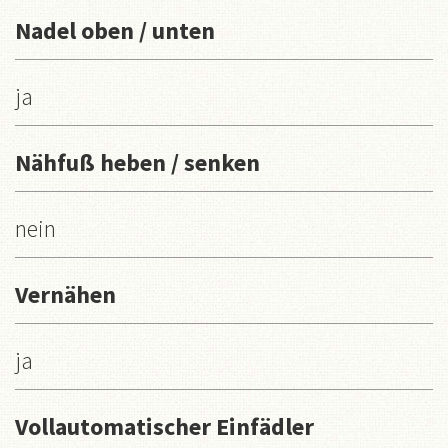
Nadel oben / unten
ja
Nähfuß heben / senken
nein
Vernähen
ja
Vollautomatischer Einfädler