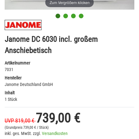
Zum Vergrößern klicken
Janome DC 6030 incl. großem
Anschiebetisch
Artikelnummer
7031
Hersteller
Janome Deutschland GmbH
Inhalt
1 Stück
739,00 €
UVP 819,00 €
(Grundpreis
739,00 € / Stück)
inkl. ges. MwSt. zzgl.
Versandkosten