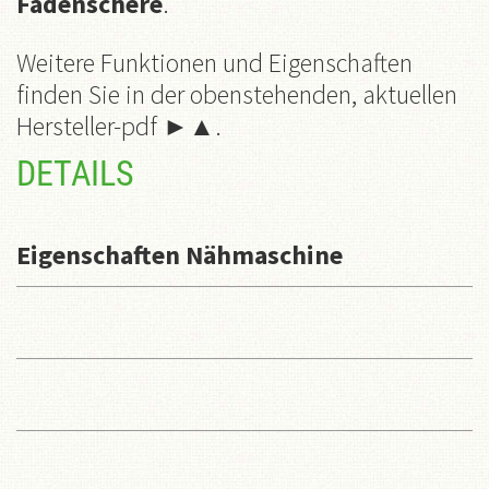
Fadenschere
.
Weitere Funktionen und Eigenschaften
finden Sie in der obenstehenden, aktuellen
Hersteller-pdf ►▲.
DETAILS
Eigenschaften Nähmaschine