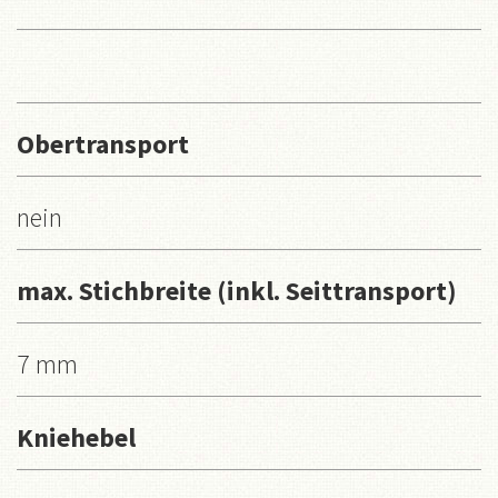
Obertransport
nein
max. Stichbreite (inkl. Seittransport)
7 mm
Kniehebel