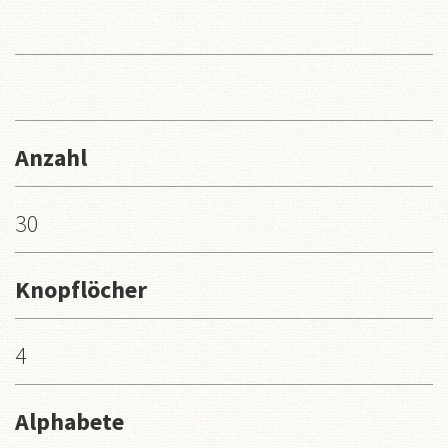
Anzahl
30
Knopflöcher
4
Alphabete