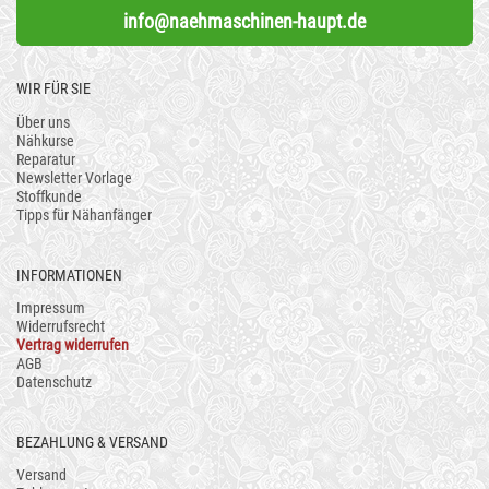
info@naehmaschinen-haupt.de
WIR FÜR SIE
Über uns
Nähkurse
Reparatur
Newsletter Vorlage
Stoffkunde
Tipps für Nähanfänger
INFORMATIONEN
Impressum
Widerrufsrecht
Vertrag widerrufen
AGB
Datenschutz
BEZAHLUNG & VERSAND
Versand