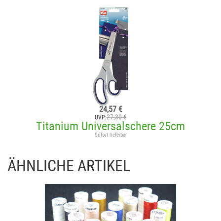
24,57 €
27,30 €
UVP:
Titanium Universalschere 25cm
Sofort lieferbar
ÄHNLICHE ARTIKEL