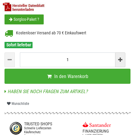
Sorglos-Paket ?
Kostenloser Versand ab 70 € Einkaufswert
Sofort lieferbar
In den Warenkorb
HABEN SIE NOCH FRAGEN ZUM ARTIKEL?
Wunschliste
TRUSTED SHOPS
Schnelle Lieferzeiten
FINANZIERUNG
Käuferschutz