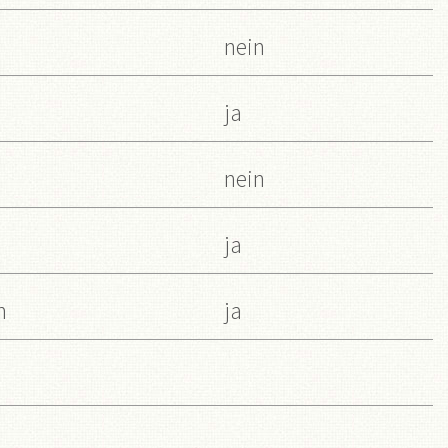
nein
ja
nein
ja
n
ja