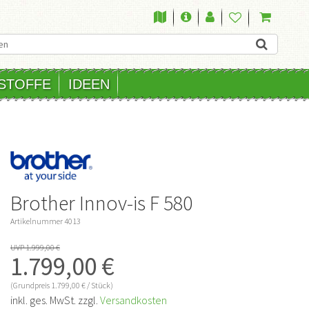
STOFFE
IDEEN
Brother Innov-is F 580
Artikelnummer
4013
UVP 1.999,00 €
1.799,00 €
(Grundpreis
1.799,00 € / Stück)
inkl. ges. MwSt. zzgl.
Versandkosten