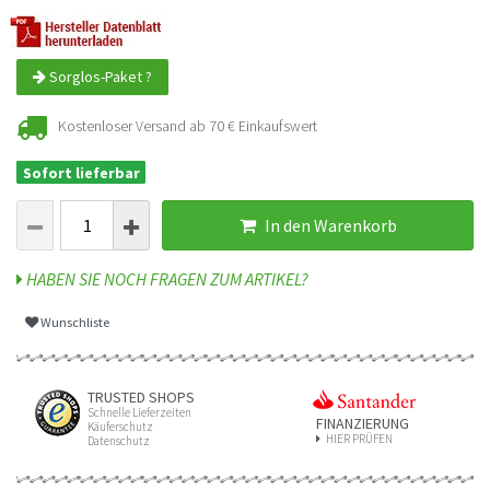
Sorglos-Paket ?
Kostenloser Versand ab 70 € Einkaufswert
Sofort lieferbar
In den Warenkorb
HABEN SIE NOCH FRAGEN ZUM ARTIKEL?
Wunschliste
TRUSTED SHOPS
Schnelle Lieferzeiten
FINANZIERUNG
Käuferschutz
HIER PRÜFEN
Datenschutz