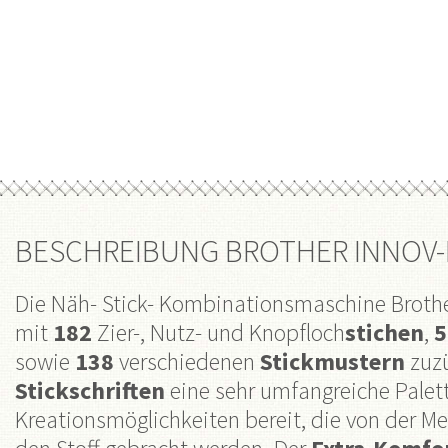
BESCHREIBUNG BROTHER INNOV-I
Die Näh- Stick- Kombinationsmaschine Brother
mit
182
Zier-, Nutz- und Knopfloch
stichen
,
5
sowie
138
verschiedenen
Stickmustern
zuz
Stickschriften
eine sehr umfangreiche Palet
Kreationsmöglichkeiten bereit, die von der Me