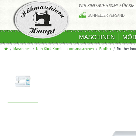
2
WIR SIND AUF 560M
FÜR SIE 
SCHNELLER VERSAND
MASCHINEN
MÖB
Maschinen
Näh-Stick-Kombinationsmaschinen
Brother
Brother Inn