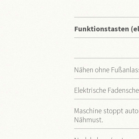
Funktionstasten (el
Nähen ohne Fußanlas
Elektrische Fadensche
Maschine stoppt aut
Nähmust.