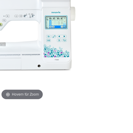
Hovern für Zoom