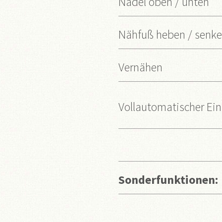
Nadel oben / unten
Nähfuß heben / senk
Vernähen
Vollautomatischer Ein
Sonderfunktionen: