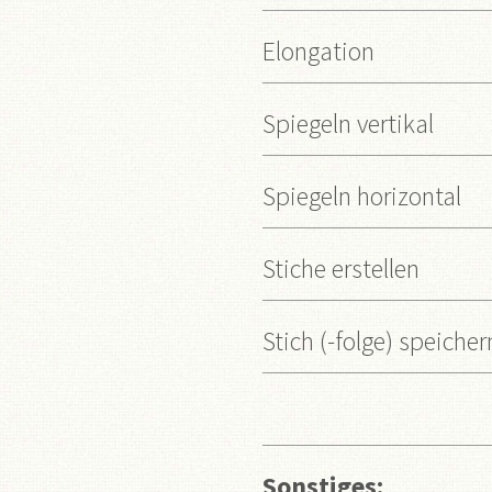
Elongation
Spiegeln vertikal
Spiegeln horizontal
Stiche erstellen
Stich (-folge) speicher
Sonstiges: