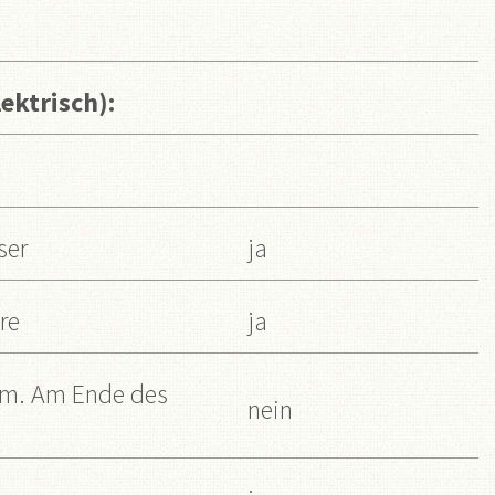
ektrisch):
ser
ja
re
ja
om. Am Ende des
nein