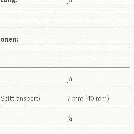
ionen:
ja
 Seittransport)
7 mm (40 mm)
ja