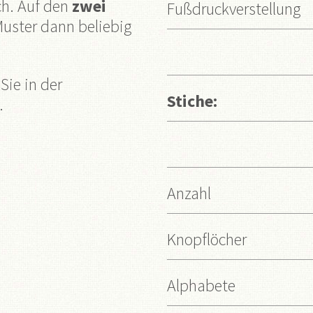
ch. Auf den
zwei
Fußdruckverstellung
Muster dann beliebig
Sie in der
Stiche:
.
Anzahl
Knopflöcher
Alphabete