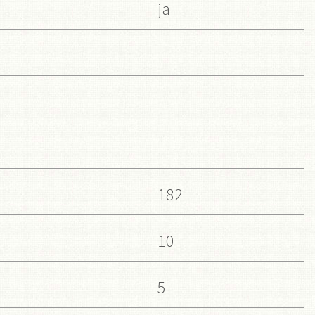
ja
182
10
5