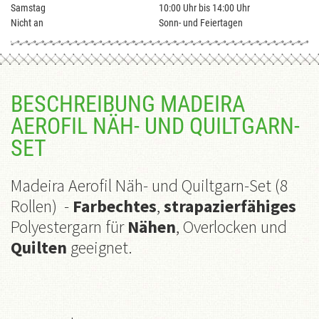
Samstag
10:00 Uhr bis 14:00 Uhr
Nicht an
Sonn- und Feiertagen
BESCHREIBUNG MADEIRA
AEROFIL NÄH- UND QUILTGARN-
SET
Madeira Aerofil Näh- und Quiltgarn-Set (8
Rollen) -
Farbechtes
,
strapazierfähiges
Polyestergarn für
Nähen
, Overlocken und
Quilten
geeignet.