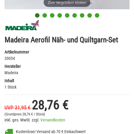
Zum Vergrößern klicken
Madeira Aerofil Näh- und Quiltgarn-Set
Artikelnummer
20054
Hersteller
Madeira
Inhalt
1 Stück
28,76 €
UVP 31,95 €
(Grundpreis
28,76 € / Stück)
inkl. ges. MwSt. zzgl.
Versandkosten
Kostenloser Versand ab 70 € Einkaufswert