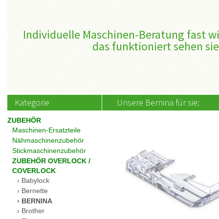
Individuelle Maschinen-Beratung fast wi
das funktioniert sehen sie
Kategorie
Unsere Bernina für sie:
ZUBEHÖR
Maschinen-Ersatzteile
Nähmaschinenzubehör
Stickmaschinenzubehör
ZUBEHÖR OVERLOCK /
COVERLOCK
Babylock
Bernette
BERNINA
Brother