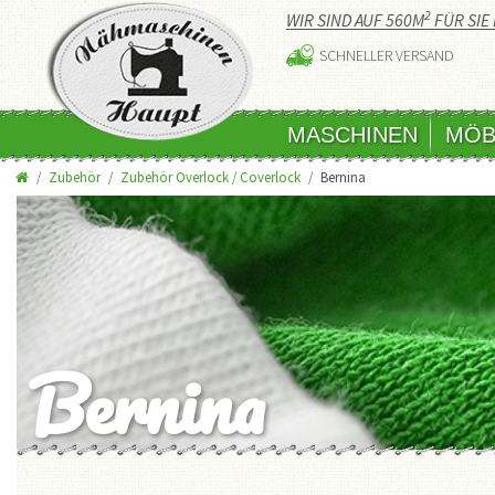
2
WIR SIND AUF 560M
FÜR SIE 
SCHNELLER VERSAND
MASCHINEN
MÖB
Zubehör
Zubehör Overlock / Coverlock
Bernina
Bernina