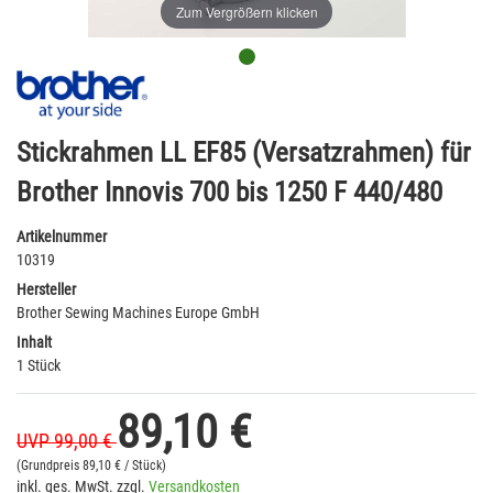
Zum Vergrößern klicken
Stickrahmen LL EF85 (Versatzrahmen) für
Brother Innovis 700 bis 1250 F 440/480
Artikelnummer
10319
Hersteller
Brother Sewing Machines Europe GmbH
Inhalt
1 Stück
89,10 €
UVP 99,00 €
(Grundpreis
89,10 € / Stück)
inkl. ges. MwSt. zzgl.
Versandkosten