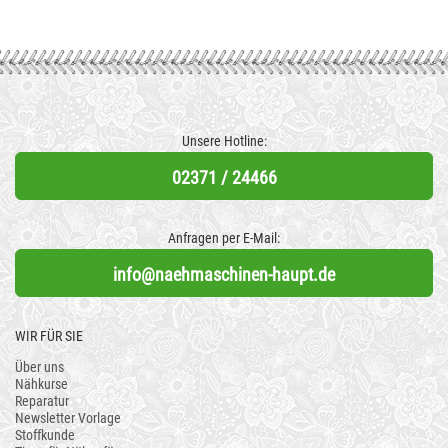
Unsere Hotline:
02371 / 24466
Anfragen per E-Mail:
info@naehmaschinen-haupt.de
WIR FÜR SIE
Über uns
Nähkurse
Reparatur
Newsletter Vorlage
Stoffkunde