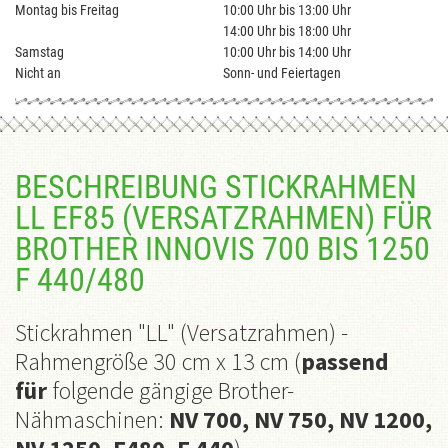
Montag bis Freitag
10:00 Uhr bis 13:00 Uhr
14:00 Uhr bis 18:00 Uhr
Samstag
10:00 Uhr bis 14:00 Uhr
Nicht an
Sonn- und Feiertagen
BESCHREIBUNG STICKRAHMEN
LL EF85 (VERSATZRAHMEN) FÜR
BROTHER INNOVIS 700 BIS 1250
F 440/480
Stickrahmen "LL" (Versatzrahmen) -
Rahmengröße 30 cm x 13 cm
(
passend
für
folgende gängige Brother-
Nähmaschinen:
NV 700, NV 750, NV 1200,