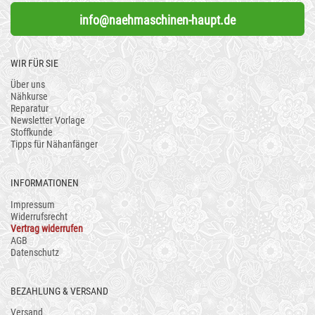
info@naehmaschinen-haupt.de
WIR FÜR SIE
Über uns
Nähkurse
Reparatur
Newsletter Vorlage
Stoffkunde
Tipps für Nähanfänger
INFORMATIONEN
Impressum
Widerrufsrecht
Vertrag widerrufen
AGB
Datenschutz
BEZAHLUNG & VERSAND
Versand