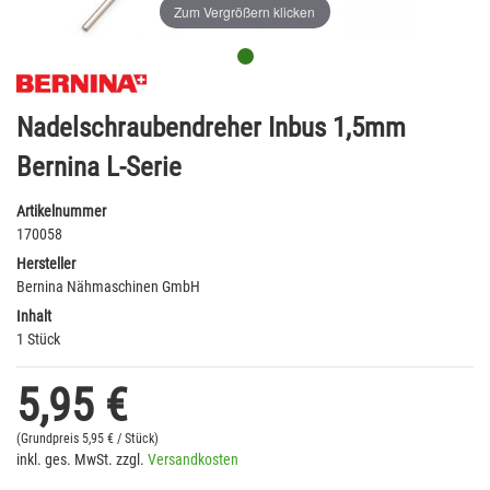
Zum Vergrößern klicken
Nadelschraubendreher Inbus 1,5mm
Bernina L-Serie
Artikelnummer
170058
Hersteller
Bernina Nähmaschinen GmbH
Inhalt
1 Stück
5,95 €
(Grundpreis
5,95 € / Stück)
inkl. ges. MwSt. zzgl.
Versandkosten