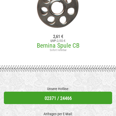
2,61 €
2,90 €
UVP:
Bernina Spule CB
Sofort lieferbar
Unsere Hotline:
02371 / 24466
Anfragen per E-Mail: