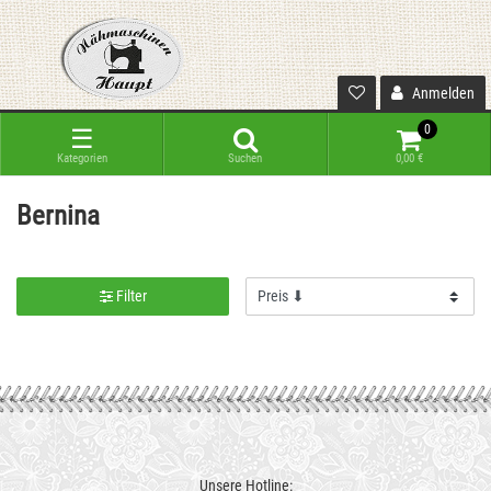
Anmelden
0
☰
Kategorien
Suchen
0,00 €
Bernina
Filter
Unsere Hotline: