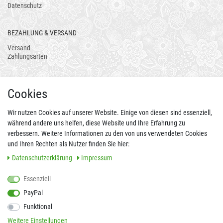
Datenschutz
BEZAHLUNG & VERSAND
Versand
Zahlungsarten
AUCH ALS APP
Cookies
Wir nutzen Cookies auf unserer Website. Einige von diesen sind essenziell,
während andere uns helfen, diese Website und Ihre Erfahrung zu
verbessern. Weitere Informationen zu den von uns verwendeten Cookies
und Ihren Rechten als Nutzer finden Sie hier:
Daten­schutz­erklärung
Impressum
Essenziell
FOLGEN SIE UNS AUCH AUF
PayPal
Funktional
Weitere Einstellungen