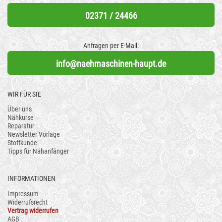
02371 / 24466
Anfragen per E-Mail:
info@naehmaschinen-haupt.de
WIR FÜR SIE
Über uns
Nähkurse
Reparatur
Newsletter Vorlage
Stoffkunde
Tipps für Nähanfänger
INFORMATIONEN
Impressum
Widerrufsrecht
Vertrag widerrufen
AGB