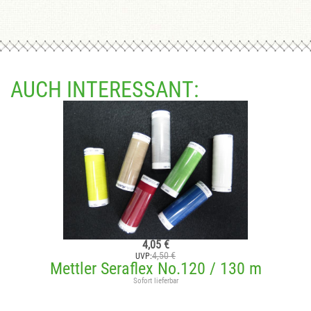
AUCH INTERESSANT:
4,05 €
4,50 €
UVP:
Mettler Seraflex No.120 / 130 m
Sofort lieferbar