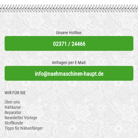
Unsere Hotline:
02371 / 24466
Anfragen per E-Mail:
info@naehmaschinen-haupt.de
WIR FÜR SIE
Über uns
Nähkurse
Reparatur
Newsletter Vorlage
Stoffkunde
Tipps für Nähanfänger