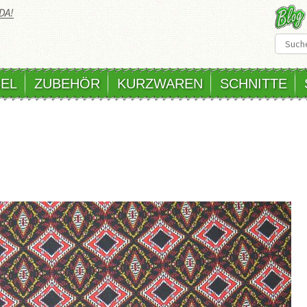
DA!
EL
ZUBEHÖR
KURZWAREN
SCHNITTE