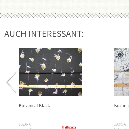
AUCH INTERESSANT:
Botanical Black
Botani
19,95 €
19,95 €