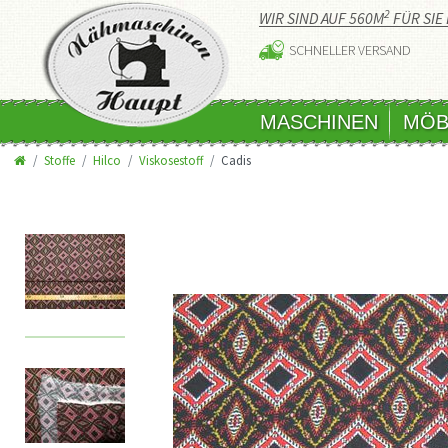
2
WIR SIND AUF 560M
FÜR SIE 
SCHNELLER VERSAND
MASCHINEN
MÖB
Stoffe
Hilco
Viskosestoff
Cadis