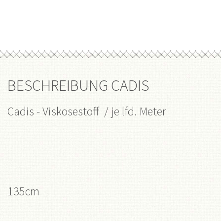
BESCHREIBUNG CADIS
Cadis - Viskosestoff
/ je lfd. Meter
135cm