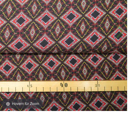
Hovern für Zoom