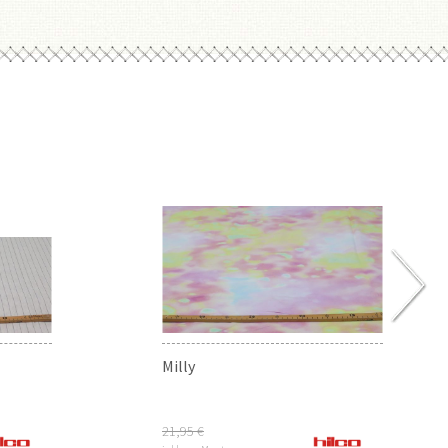
Milly
21,95 €