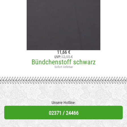
11,66 €
12,95 €
UVP:
Bündchenstoff schwarz
Sofort lieferbar
Unsere Hotline:
02371 / 24466