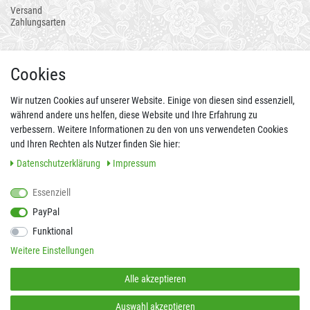
Versand
Zahlungsarten
AUCH ALS APP
Cookies
Wir nutzen Cookies auf unserer Website. Einige von diesen sind essenziell,
während andere uns helfen, diese Website und Ihre Erfahrung zu
verbessern. Weitere Informationen zu den von uns verwendeten Cookies
und Ihren Rechten als Nutzer finden Sie hier:
Daten­schutz­erklärung
Impressum
Essenziell
FOLGEN SIE UNS AUCH AUF
PayPal
Funktional
Weitere Einstellungen
SICHER EINKAUFEN
Alle akzeptieren
Auswahl akzeptieren