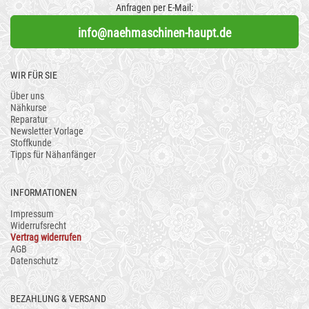
Anfragen per E-Mail:
info@naehmaschinen-haupt.de
WIR FÜR SIE
Über uns
Nähkurse
Reparatur
Newsletter Vorlage
Stoffkunde
Tipps für Nähanfänger
INFORMATIONEN
Impressum
Widerrufsrecht
Vertrag widerrufen
AGB
Datenschutz
BEZAHLUNG & VERSAND