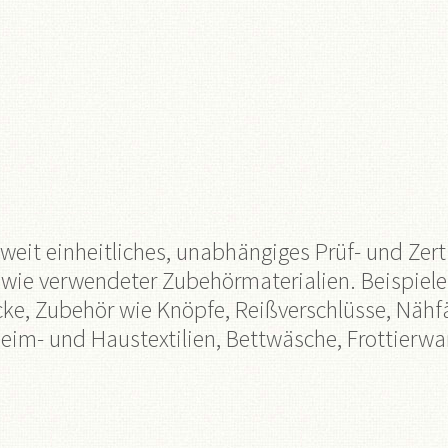
it einheitliches, unabhängiges Prüf- und Zertif
ie verwendeter Zubehörmaterialien. Beispiele fü
ke, Zubehör wie Knöpfe, Reißverschlüsse, Nähfäd
 Heim- und Haustextilien, Bettwäsche, Frottierwa