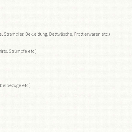
he, Strampler, Bekleidung, Bettwäsche, Frottierwaren etc.)
rts, Strümpfe etc.)
öbelbezüge etc.)