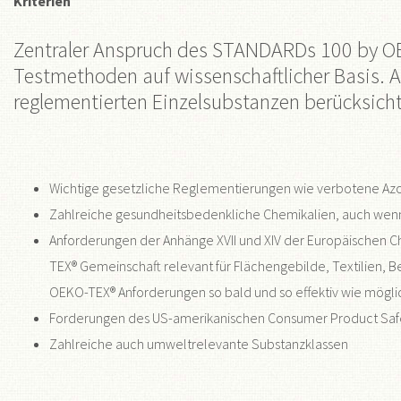
Kriterien
Zentraler Anspruch des STANDARDs 100 by OEK
Testmethoden auf wissenschaftlicher Basis.
reglementierten Einzelsubstanzen berücksic
Wichtige gesetzliche Reglementierungen wie verbotene Azo
Zahlreiche gesundheitsbedenkliche Chemikalien, auch wenn s
Anforderungen der Anhänge XVII und XIV der Europäischen 
TEX® Gemeinschaft relevant für Flächengebilde, Textilien, 
OEKO-TEX® Anforderungen so bald und so effektiv wie möglic
Forderungen des US-amerikanischen Consumer Product Safet
Zahlreiche auch umweltrelevante Substanzklassen