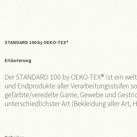
STANDARD 100 by OEKO-TEX®
Erläuterung
Der STANDARD 100 by OEKO-TEX® ist ein weltwe
und Endprodukte aller Verarbeitungsstufen sow
gefärbte/veredelte Garne, Gewebe und Gestric
unterschiedlichster Art (Bekleidung aller Art,