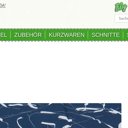
DA!
EL
ZUBEHÖR
KURZWAREN
SCHNITTE