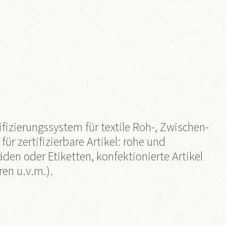
izierungssystem für textile Roh-, Zwischen-
r zertifizierbare Artikel: rohe und
en oder Etiketten, konfektionierte Artikel
ren u.v.m.).