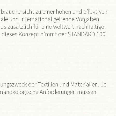
rauchersicht zu einer hohen und effektiven
nale und international geltende Vorgaben
s zusätzlich für eine weltweit nachhaltige
rch dieses Konzept nimmt der STANDARD 100
ngszweck der Textilien und Materialien. Je
 humanökologische Anforderungen müssen