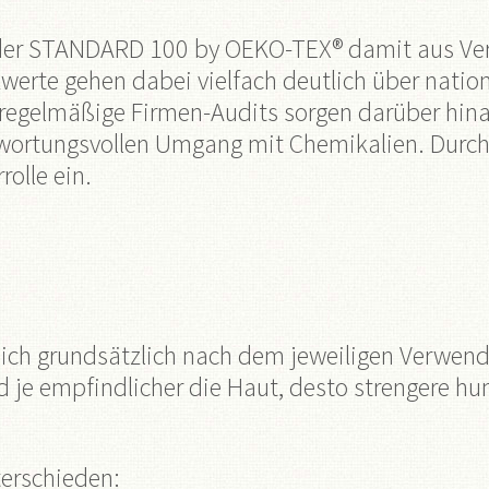
t der STANDARD 100 by OEKO-TEX® damit aus Verb
zwerte gehen dabei vielfach deutlich über natio
egelmäßige Firmen-Audits sorgen darüber hinau
rantwortungsvollen Umgang mit Chemikalien. Du
rolle ein.
ich grundsätzlich nach dem jeweiligen Verwendu
nd je empfindlicher die Haut, desto strengere
erschieden: