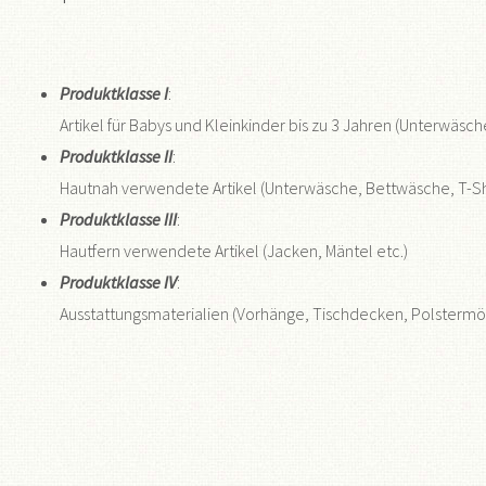
Produktklasse I
:
Artikel für Babys und Kleinkinder bis zu 3 Jahren (Unterwäsc
Produktklasse II
:
Hautnah verwendete Artikel (Unterwäsche, Bettwäsche, T-Shi
Produktklasse III
:
Hautfern verwendete Artikel (Jacken, Mäntel etc.)
Produktklasse IV
:
Ausstattungsmaterialien (Vorhänge, Tischdecken, Polsterm