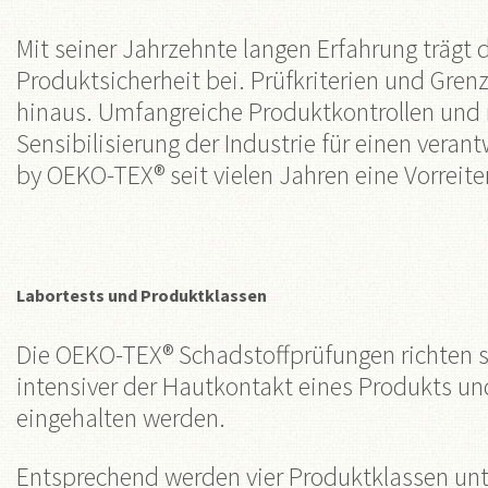
Mit seiner Jahrzehnte langen Erfahrung träg
Produktsicherheit bei. Prüfkriterien und Gren
hinaus. Umfangreiche Produktkontrollen und r
Sensibilisierung der Industrie für einen ve
by OEKO-TEX® seit vielen Jahren eine Vorreiter
Labortests und Produktklassen
Die OEKO-TEX® Schadstoffprüfungen richten s
intensiver der Hautkontakt eines Produkts u
eingehalten werden.
Entsprechend werden vier Produktklassen unt