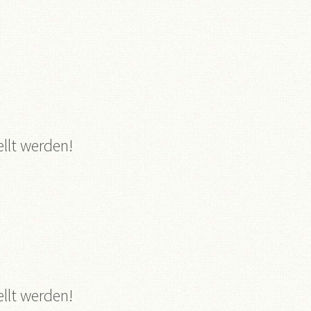
llt werden!
llt werden!