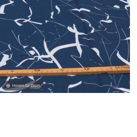
Hovern für Zoom