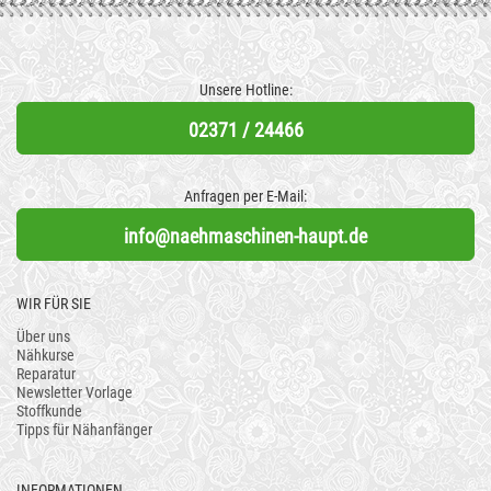
Unsere Hotline:
02371 / 24466
Anfragen per E-Mail:
info@naehmaschinen-haupt.de
WIR FÜR SIE
Über uns
Nähkurse
Reparatur
Newsletter Vorlage
Stoffkunde
Tipps für Nähanfänger
INFORMATIONEN