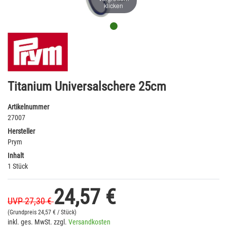
klicken
Titanium Universalschere 25cm
Artikelnummer
27007
Hersteller
Prym
Inhalt
1 Stück
24,57 €
UVP 27,30 €
(Grundpreis
24,57 € / Stück)
inkl. ges. MwSt. zzgl.
Versandkosten