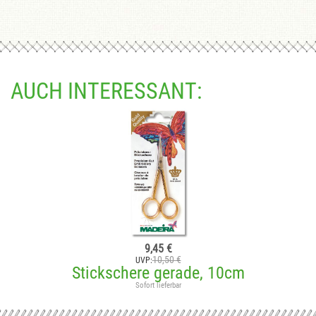
AUCH INTERESSANT:
9,45 €
10,50 €
UVP:
Stickschere gerade, 10cm
Sofort lieferbar