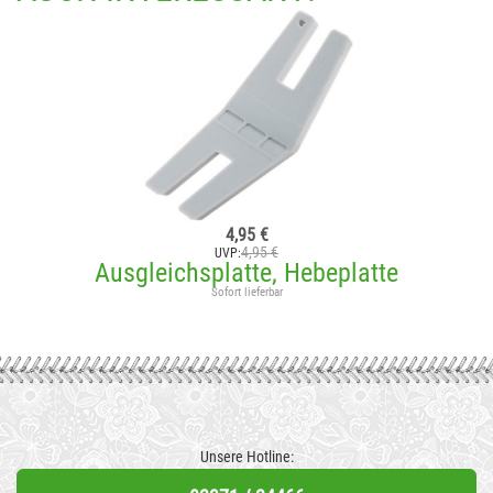
4,95 €
4,95 €
UVP:
Ausgleichsplatte, Hebeplatte
Sofort lieferbar
Unsere Hotline: