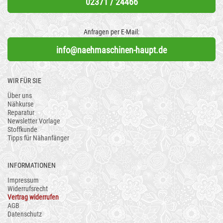
02371 / 24466
Anfragen per E-Mail:
info@naehmaschinen-haupt.de
WIR FÜR SIE
Über uns
Nähkurse
Reparatur
Newsletter Vorlage
Stoffkunde
Tipps für Nähanfänger
INFORMATIONEN
Impressum
Widerrufsrecht
Vertrag widerrufen
AGB
Datenschutz