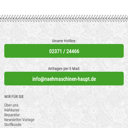
Unsere Hotline:
02371 / 24466
Anfragen per E-Mail:
info@naehmaschinen-haupt.de
WIR FÜR SIE
Über uns
Nähkurse
Reparatur
Newsletter Vorlage
Stoffkunde