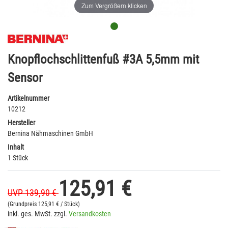
Zum Vergrößern klicken
Knopflochschlittenfuß #3A 5,5mm mit
Sensor
Artikelnummer
10212
Hersteller
Bernina Nähmaschinen GmbH
Inhalt
1 Stück
125,91 €
UVP 139,90 €
(Grundpreis
125,91 € / Stück)
inkl. ges. MwSt. zzgl.
Versandkosten