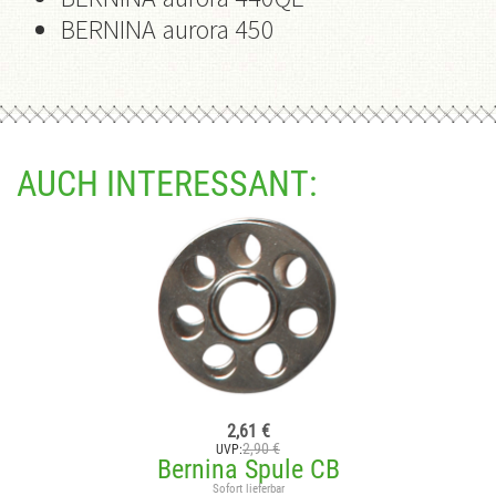
BERNINA aurora 450
AUCH INTERESSANT:
2,61 €
2,90 €
UVP:
Bernina Spule CB
Sofort lieferbar