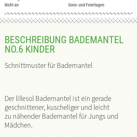
Nicht an
Sonn- und Feiertagen
BESCHREIBUNG BADEMANTEL
NO.6 KINDER
Schnittmuster für
Bademantel
Der lillesol Bademantel ist ein gerade
geschnittener, kuscheliger und leicht
zu
nähender Bademantel für Jungs und
Mädchen.