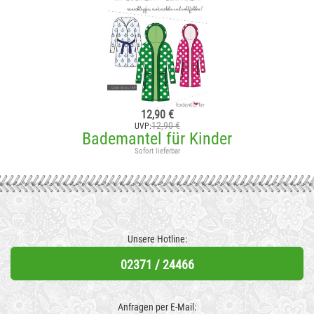
12,90 €
12,90 €
UVP:
Bademantel für Kinder
Sofort lieferbar
Unsere Hotline:
02371 / 24466
Anfragen per E-Mail: