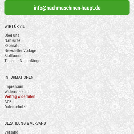
info@naehmaschinen-haupt.de
WIR FÜR SIE
Über uns
Nähkurse
Reparatur
Newsletter Vorlage
Stoffkunde
Tipps für Nähanfänger
INFORMATIONEN
Impressum
Widerrufsrecht
Vertrag widerrufen
AGB
Datenschutz
BEZAHLUNG & VERSAND
Versand