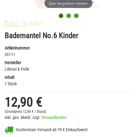
Zum Vergrößern klicken
Bademantel No.6 Kinder
Artikelnummer
26111
Hersteller
Lillesol & Pelle
Inhalt
1 Stück
12,90 €
(Grundpreis
12,90 € / Stück)
inkl. ges. MwSt. zzgl.
Versandkosten
Kostenloser Versand ab 70 € Einkaufswert