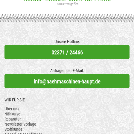
Produkt vergriffen
Unsere Hotline:
02371 / 24466
Anfragen per E-Mail:
info@naehmaschinen-haupt.de
WIR FÜR SIE
Über uns
Nähkurse
Reparatur
Newsletter Vorlage
Stoffkunde