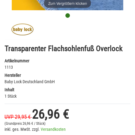
Zum Vergrößern klicken
Transparenter Flachsohlenfuß Overlock
Artikelnummer
1113
Hersteller
Baby Lock Deutschland GmbH
Inhalt
1 Stück
26,96 €
UVP 29,95 €
(Grundpreis
26,96 € / Stück)
inkl. ges. MwSt. zzgl.
Versandkosten