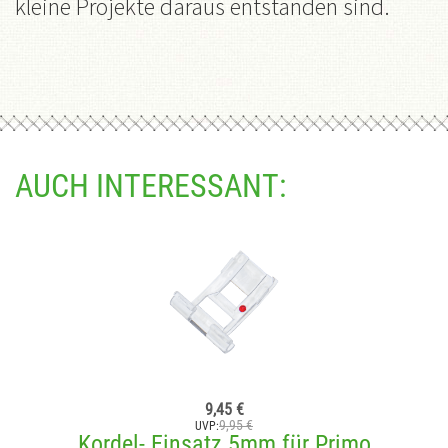
kleine Projekte daraus entstanden sind.
AUCH INTERESSANT:
9,45 €
9,95 €
UVP:
Kordel- Einsatz 5mm für Primo