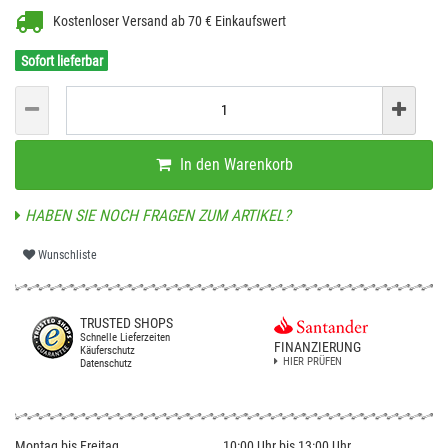
Kostenloser Versand ab 70 € Einkaufswert
Sofort lieferbar
In den Warenkorb
HABEN SIE NOCH FRAGEN ZUM ARTIKEL?
Wunschliste
TRUSTED SHOPS
Schnelle Lieferzeiten
FINANZIERUNG
Käuferschutz
HIER PRÜFEN
Datenschutz
Montag bis Freitag
10:00 Uhr bis 13:00 Uhr