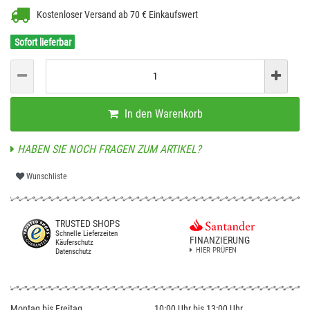
Kostenloser Versand ab 70 € Einkaufswert
Sofort lieferbar
In den Warenkorb
HABEN SIE NOCH FRAGEN ZUM ARTIKEL?
Wunschliste
TRUSTED SHOPS
Schnelle Lieferzeiten
FINANZIERUNG
Käuferschutz
HIER PRÜFEN
Datenschutz
Montag bis Freitag
10:00 Uhr bis 13:00 Uhr