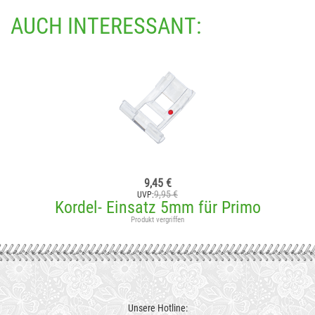
AUCH INTERESSANT:
9,45 €
9,95 €
UVP:
Kordel- Einsatz 5mm für Primo
Produkt vergriffen
Unsere Hotline: