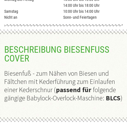
14:00 Uhr bis 18:00 Uhr
Samstag
10:00 Uhr bis 14:00 Uhr
Nicht an
Sonn- und Feiertagen
BESCHREIBUNG BIESENFUSS C
OVER
Biesenfuß -
zum Nähen von Biesen und
Fältchen mit Kederführung zum Einlaufen
einer Kederschnur
(
passend für
folgende
gängige Babylock-Overlock-Maschine:
BLCS
)