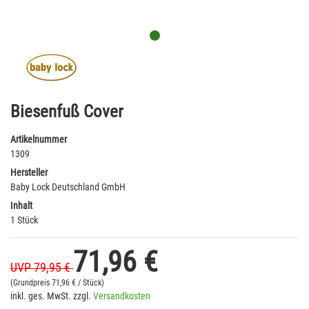
Biesenfuß Cover
Artikelnummer
1309
Hersteller
Baby Lock Deutschland GmbH
Inhalt
1 Stück
71,96 €
UVP 79,95 €
(Grundpreis
71,96 € / Stück)
inkl. ges. MwSt. zzgl.
Versandkosten