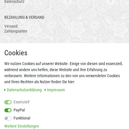
Datenschutz
BEZAHLUNG & VERSAND
Versand
Zahlungsarten
AUCH ALS APP
Cookies
Wir nutzen Cookies auf unserer Website. Einige von diesen sind essenziell,
während andere uns helfen, diese Website und Ihre Erfahrung zu
verbessern. Weitere Informationen zu den von uns verwendeten Cookies
und Ihren Rechten als Nutzer finden Sie hier:
Daten­schutz­erklärung
Impressum
Essenziell
FOLGEN SIE UNS AUCH AUF
PayPal
Funktional
Weitere Einstellungen