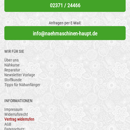
02371 / 24466
Anfragen per E-Mail:
info@naehmaschinen-haupt.de
WIR FÜR SIE
Über uns
Nähkurse
Reparatur
Newsletter Vorlage
Stoffkunde
Tipps für Nähanfänger
INFORMATIONEN
Impressum
Widerrufsrecht
Vertrag widerrufen
AGB
Datenschutz