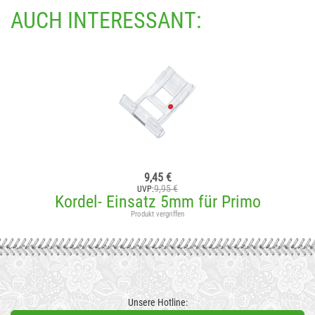
AUCH INTERESSANT:
9,45 €
9,95 €
UVP:
Kordel- Einsatz 5mm für Primo
Produkt vergriffen
Unsere Hotline: