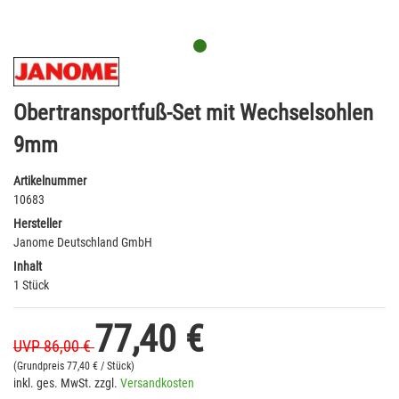
Obertransportfuß-Set mit Wechselsohlen
9mm
Artikelnummer
10683
Hersteller
Janome Deutschland GmbH
Inhalt
1 Stück
77,40 €
UVP 86,00 €
(Grundpreis
77,40 € / Stück)
inkl. ges. MwSt. zzgl.
Versandkosten