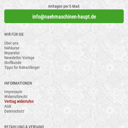
Anfragen per E-Mail:
info@naehmaschinen-haupt.de
WIR FÜR SIE
Über uns
Nähkurse
Reparatur
Newsletter Vorlage
Stoffkunde
Tipps für Nähanfänger
INFORMATIONEN
Impressum
Widerrufsrecht
Vertrag widerrufen
AGB
Datenschutz
BEZAHLUNG & VERSAND