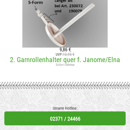
9,86 €
10,95 €
UVP:
2. Garnrollenhalter quer f. Janome/Elna
Sofort lieferbar
Unsere Hotline:
02371 / 24466