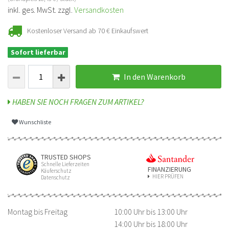
inkl. ges. MwSt. zzgl.
Versandkosten
Kostenloser Versand ab 70 € Einkaufswert
Sofort lieferbar
In den Warenkorb
HABEN SIE NOCH FRAGEN ZUM ARTIKEL?
Wunschliste
TRUSTED SHOPS
Schnelle Lieferzeiten
FINANZIERUNG
Käuferschutz
HIER PRÜFEN
Datenschutz
Montag bis Freitag
10:00 Uhr bis 13:00 Uhr
14:00 Uhr bis 18:00 Uhr