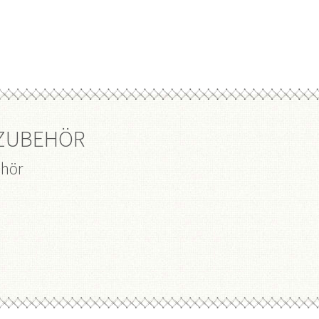
 ZUBEHÖR
ehör