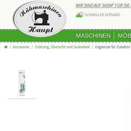
2
WIR SIND AUF 560M
FÜR SIE 
SCHNELLER VERSAND
MASCHINEN
MÖB
Kurzwaren
Ordnung, Übersicht und Sauberkeit
Organizer für Zubehör