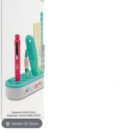
Hovern für Zoom