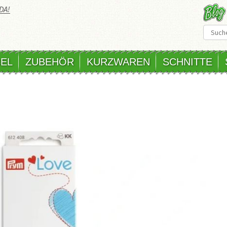
DA!
EL
ZUBEHÖR
KURZWAREN
SCHNITTE