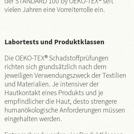
der STANDARD 100 by OEKO-TEX® seit
vielen Jahren eine Vorreiterrolle ein.
Labortests und Produktklassen
Die OEKO-TEX® Schadstoffprüfungen
richten sich grundsätzlich nach dem
jeweiligen Verwendungszweck der Textilien
und Materialien. Je intensiver der
Hautkontakt eines Produkts und je
empfindlicher die Haut, desto strengere
humanökologische Anforderungen müssen
eingehalten werden.