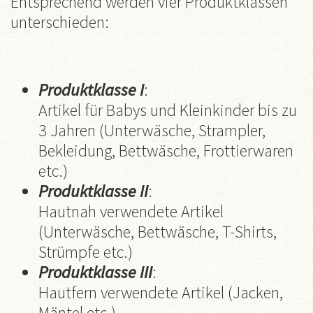
Entsprechend werden vier Produktklassen
unterschieden:
Produktklasse I
:
Artikel für Babys und Kleinkinder bis zu
3 Jahren (Unterwäsche, Strampler,
Bekleidung, Bettwäsche, Frottierwaren
etc.)
Produktklasse II
:
Hautnah verwendete Artikel
(Unterwäsche, Bettwäsche, T-Shirts,
Strümpfe etc.)
Produktklasse III
:
Hautfern verwendete Artikel (Jacken,
Mäntel etc.)