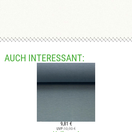
AUCH INTERESSANT:
9,81 €
10,90 €
UVP: