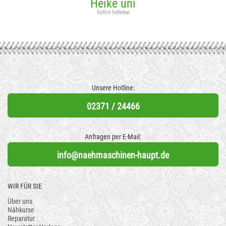
Heike uni
Sofort lieferbar
Unsere Hotline:
02371 / 24466
Anfragen per E-Mail:
info@naehmaschinen-haupt.de
WIR FÜR SIE
Über uns
Nähkurse
Reparatur