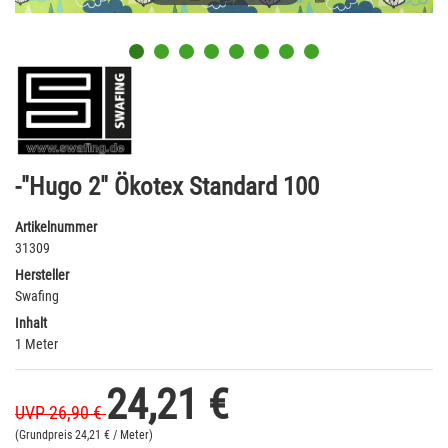
-"Hugo 2" Ökotex Standard 100
Artikelnummer
31309
Hersteller
Swafing
Inhalt
1 Meter
24,21 €
UVP 26,90 €
(Grundpreis
24,21 € / Meter)