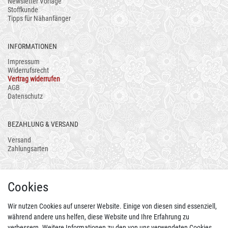
Newsletter Vorlage
Stoffkunde
Tipps für Nähanfänger
INFORMATIONEN
Impressum
Widerrufsrecht
Vertrag widerrufen
AGB
Datenschutz
BEZAHLUNG & VERSAND
Versand
Zahlungsarten
AUCH ALS APP
Cookies
Wir nutzen Cookies auf unserer Website. Einige von diesen sind essenziell,
während andere uns helfen, diese Website und Ihre Erfahrung zu
verbessern. Weitere Informationen zu den von uns verwendeten Cookies