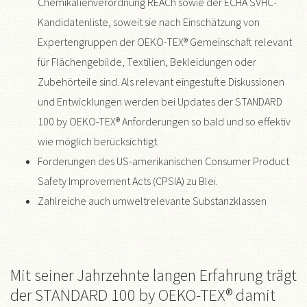
Chemikalienverordnung REACh sowie der ECHA SVHC-
Kandidatenliste, soweit sie nach Einschätzung von
Expertengruppen der OEKO-TEX® Gemeinschaft relevant
für Flächengebilde, Textilien, Bekleidungen oder
Zubehörteile sind. Als relevant eingestufte Diskussionen
und Entwicklungen werden bei Updates der STANDARD
100 by OEKO-TEX® Anforderungen so bald und so effektiv
wie möglich berücksichtigt.
Forderungen des US-amerikanischen Consumer Product
Safety Improvement Acts (CPSIA) zu Blei.
Zahlreiche auch umweltrelevante Substanzklassen
Mit seiner Jahrzehnte langen Erfahrung trägt
der STANDARD 100 by OEKO-TEX® damit