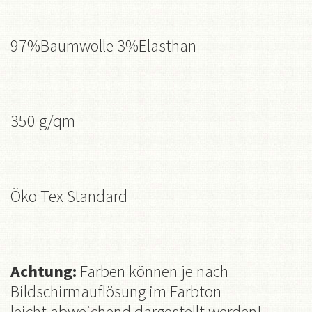
97%Baumwolle 3%Elasthan
350 g/qm
Öko Tex Standard
Achtung:
Farben können je nach
Bildschirmauflösung im Farbton
leicht abweichend dargestellt werden!