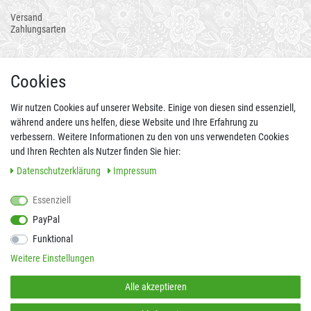
Versand
Zahlungsarten
AUCH ALS APP
Cookies
Wir nutzen Cookies auf unserer Website. Einige von diesen sind essenziell,
während andere uns helfen, diese Website und Ihre Erfahrung zu
verbessern. Weitere Informationen zu den von uns verwendeten Cookies
und Ihren Rechten als Nutzer finden Sie hier:
Daten­schutz­erklärung
Impressum
Essenziell
FOLGEN SIE UNS AUCH AUF
PayPal
Funktional
Weitere Einstellungen
SICHER EINKAUFEN
Alle akzeptieren