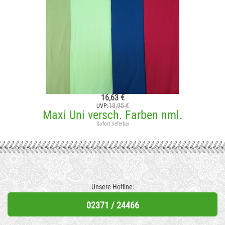
16,63 €
18,95 €
UVP:
Maxi Uni versch. Farben nml.
Sofort lieferbar
Unsere Hotline:
02371 / 24466