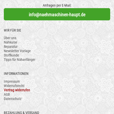
Anfragen per E-Mail:
info@naehmaschinen-haupt.de
WIR FÜR SIE
Über uns
Nähkurse
Reparatur
Newsletter Vorlage
Stoffkunde
Tipps für Nähanfänger
INFORMATIONEN
Impressum
Widerrufsrecht
Vertrag widerrufen
AGB
Datenschutz
BEZAHLUNG & VERSAND