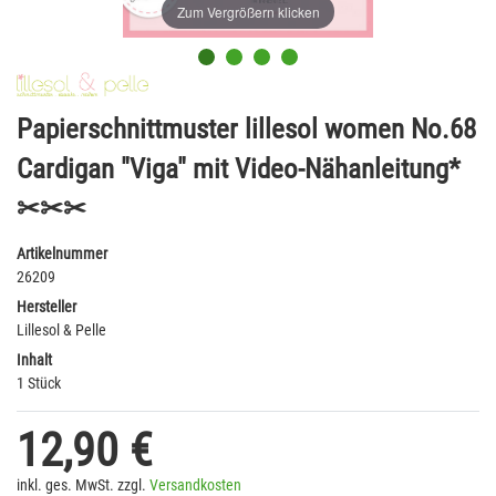
Zum Vergrößern klicken
Papierschnittmuster lillesol women No.68
Cardigan "Viga" mit Video-Nähanleitung*
✂✂✂
Artikelnummer
26209
Hersteller
Lillesol & Pelle
Inhalt
1 Stück
12,90 €
inkl. ges. MwSt. zzgl.
Versandkosten