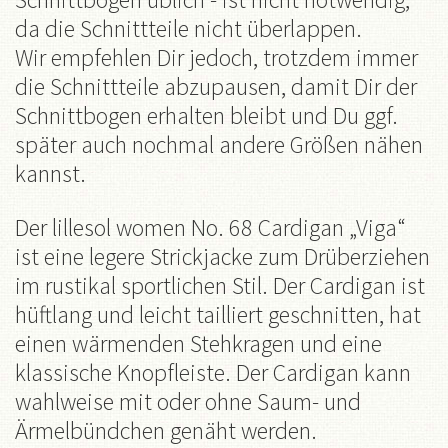
da die Schnittteile nicht überlappen.
Wir empfehlen Dir jedoch, trotzdem immer
die Schnittteile abzupausen, damit Dir der
Schnittbogen erhalten bleibt und Du ggf.
später auch nochmal andere Größen nähen
kannst.
Der lillesol women No. 68 Cardigan „Viga“
ist eine legere Strickjacke zum Drüberziehen
im rustikal sportlichen Stil. Der Cardigan ist
hüftlang und leicht tailliert geschnitten, hat
einen wärmenden Stehkragen und eine
klassische Knopfleiste. Der Cardigan kann
wahlweise mit oder ohne Saum- und
Ärmelbündchen genäht werden.