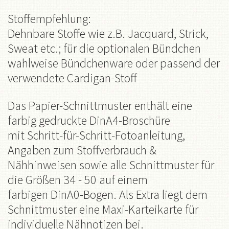
Stoffempfehlung:
Dehnbare Stoffe wie z.B. Jacquard, Strick,
Sweat etc.; für die optionalen Bündchen
wahlweise Bündchenware oder passend der
verwendete Cardigan-Stoff
Das Papier-Schnittmuster enthält eine
farbig gedruckte DinA4-Broschüre
mit Schritt-für-Schritt-Fotoanleitung,
Angaben zum Stoffverbrauch &
Nähhinweisen sowie alle Schnittmuster für
die Größen 34 - 50 auf einem
farbigen DinA0-Bogen. Als Extra liegt dem
Schnittmuster eine Maxi-Karteikarte für
individuelle Nähnotizen bei.