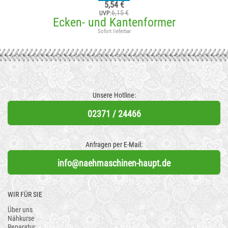
5,54 €
6,15 €
UVP:
Ecken- und Kantenformer
Sofort lieferbar
Unsere Hotline:
02371 / 24466
Anfragen per E-Mail:
info@naehmaschinen-haupt.de
WIR FÜR SIE
Über uns
Nähkurse
Reparatur