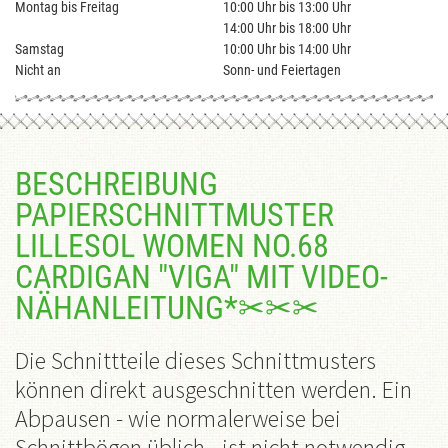
Montag bis Freitag
10:00 Uhr bis 13:00 Uhr
14:00 Uhr bis 18:00 Uhr
Samstag
10:00 Uhr bis 14:00 Uhr
Nicht an
Sonn- und Feiertagen
BESCHREIBUNG
PAPIERSCHNITTMUSTER
LILLESOL WOMEN NO.68
CARDIGAN "VIGA" MIT VIDEO-
NÄHANLEITUNG*✂✂✂
Die Schnittteile dieses Schnittmusters
können direkt ausgeschnitten werden. Ein
Abpausen - wie normalerweise bei
Schnittbögen üblich - ist nicht notwendig,