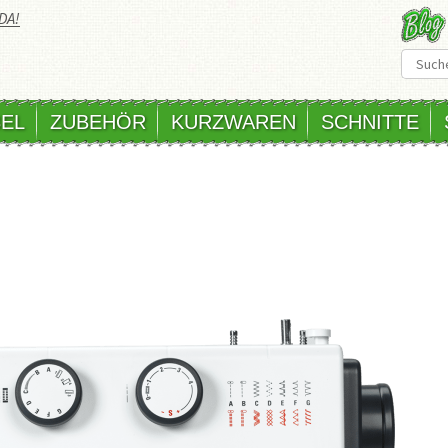
DA!
EL
ZUBEHÖR
KURZWAREN
SCHNITTE