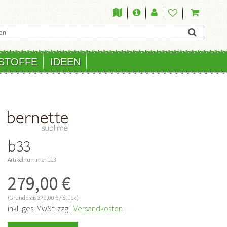
STOFFE
IDEEN
b33
Artikelnummer
113
279,00 €
(Grundpreis
279,00 € / Stück)
inkl. ges. MwSt. zzgl.
Versandkosten