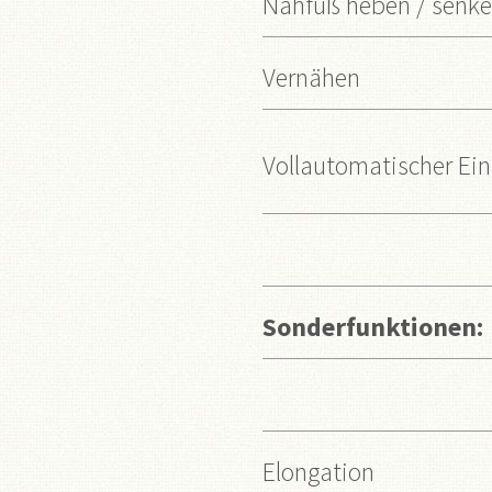
Nähfuß heben / senk
Vernähen
Vollautomatischer Ein
Sonderfunktionen:
Elongation