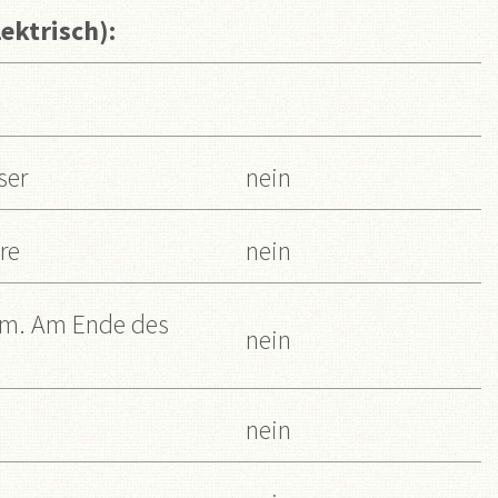
ektrisch):
ser
nein
re
nein
om. Am Ende des
nein
nein