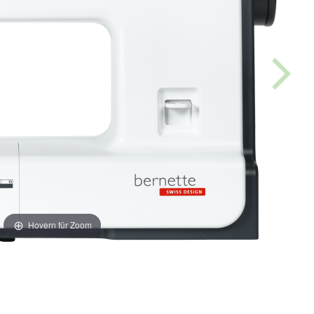
Hovern für Zoom