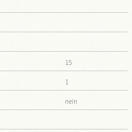
15
1
nein