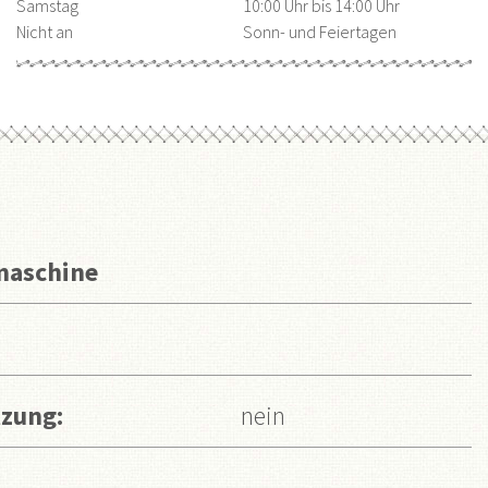
Samstag
10:00 Uhr bis 14:00 Uhr
Nicht an
Sonn- und Feiertagen
maschine
zung:
nein