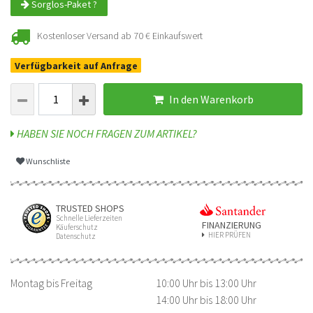
Sorglos-Paket ?
Kostenloser Versand ab 70 € Einkaufswert
Verfügbarkeit auf Anfrage
In den Warenkorb
HABEN SIE NOCH FRAGEN ZUM ARTIKEL?
Wunschliste
TRUSTED SHOPS
Schnelle Lieferzeiten
FINANZIERUNG
Käuferschutz
HIER PRÜFEN
Datenschutz
Montag bis Freitag
10:00 Uhr bis 13:00 Uhr
14:00 Uhr bis 18:00 Uhr