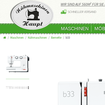
2
WIR SIND AUF 560M
FÜR SIE 
SCHNELLER VERSAND
MASCHINEN
MÖB
Maschinen
Nähmaschinen
Bernette
b33