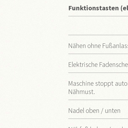
Funktionstasten (el
Nähen ohne Fußanlas
Elektrische Fadensche
Maschine stoppt aut
Nähmust.
Nadel oben / unten