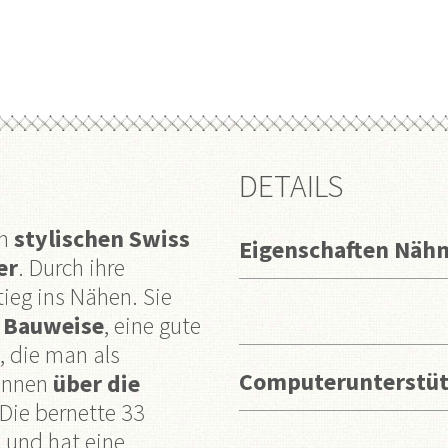
DETAILS
im
stylischen Swiss
Eigenschaften Näh
er
. Durch ihre
tieg ins Nähen. Sie
 Bauweise
, eine gute
, die man als
Computerunterstüt
nnen
über die
ie bernette 33
h
und hat eine