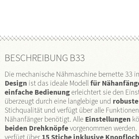
BESCHREIBUNG B33
Die mechanische Nähmaschine bernette 33 
Design
ist das ideale Modell
für Nähanfäng
einfache Bedienung
erleichtert sie den Eins
überzeugt durch eine langlebige und
robuste
Stichqualität und verfügt über alle Funktionen
Nähanfänger benötigt. Alle
Einstellungen
kö
beiden Drehknöpfe
vorgenommen werden. D
verfügt über
15 Stiche inklusive Knopfloc