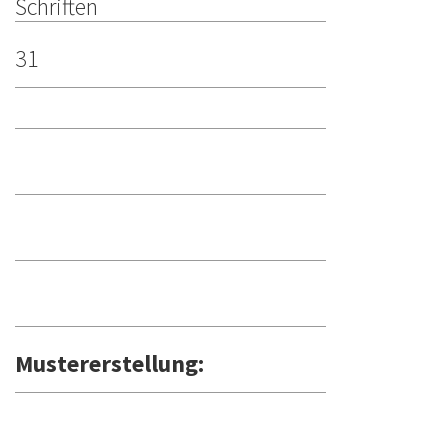
Schriften
31
Mustererstellung: