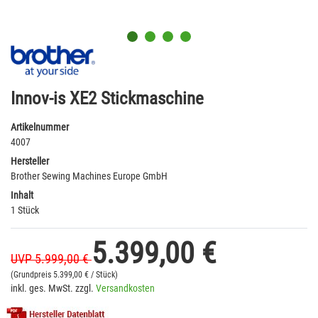
Innov-is XE2 Stickmaschine
Artikelnummer
4007
Hersteller
Brother Sewing Machines Europe GmbH
Inhalt
1 Stück
5.399,00 €
UVP 5.999,00 €
(Grundpreis
5.399,00 € / Stück)
inkl. ges. MwSt. zzgl.
Versandkosten