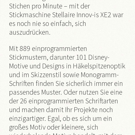
Stichen pro Minute – mit der
Stickmaschine Stellaire Innov-is XE2 war
es noch nie so einfach, sich
auszudrücken.
Mit 889 einprogrammierten
Stickmustern, darunter 101 Disney-
Motive und Designs in Häkelspitzenoptik
und im Skizzenstil sowie Monogramm-
Schriften finden Sie sicherlich immer ein
passendes Muster. Oder nutzen Sie eine
der 26 einprogrammierten Schriftarten
und machen damit Ihr Projekte noch
einzigartiger. Egal, ob es sich um ein
großes Motiv oder kleinere, sich