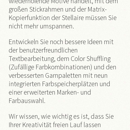
wiederholende Motive handelt, mit dem
großen Stickrahmen und der Matrix-
Kopierfunktion der Stellaire müssen Sie
nicht mehr umspannen.
Entwickeln Sie noch bessere Ideen mit
der benutzerfreundlichen
Textbearbeitung, dem Color Shuffling
(Zufällige Farbkombinationen) und den
verbesserten Garnpaletten mit neun
integrierten Farbspeicherplätzen und
einer erweiterten Marken- und
Farbauswahl.
Wir wissen, wie wichtig es ist, dass Sie
Ihrer Kreativität freien Lauf lassen