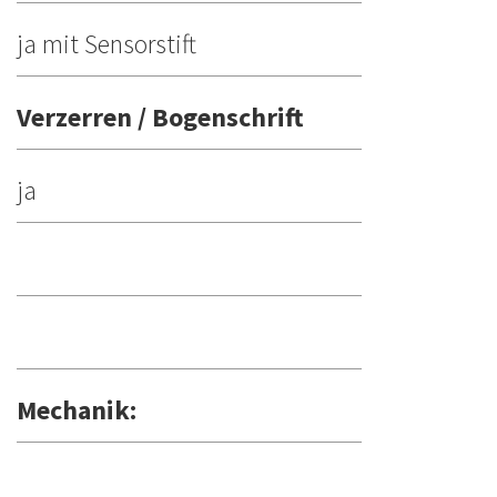
ja mit Sensorstift
Verzerren / Bogenschrift
ja
Mechanik: