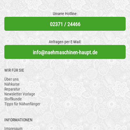
Unsere Hotline:
02371 / 24466
Anfragen per E-Mail:
info@naehmaschinen-haupt.de
WIR FÜR SIE
Über uns
Nähkurse
Reparatur
Newsletter Vorlage
Stoffkunde
Tipps für Nähanfänger
INFORMATIONEN
Impressum