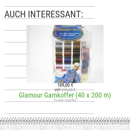
AUCH INTERESSANT:
189,00 €
210,00 €
UVP:
Glamour Garnkoffer (40 x 200 m)
Produkt vergriffen