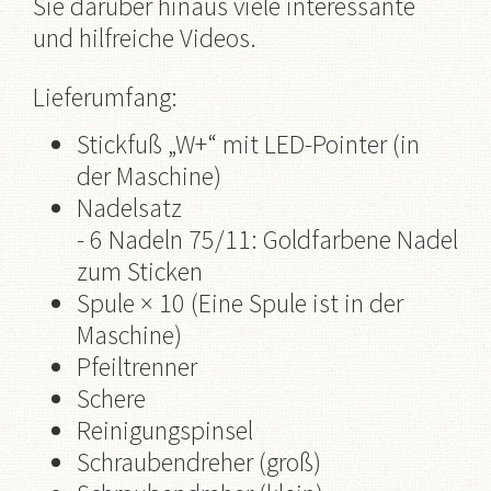
Sie darüber hinaus viele interessante
und hilfreiche Videos.
Lieferumfang:
Stickfuß „W+“ mit LED-Pointer (in
der Maschine)
Nadelsatz
- 6 Nadeln 75/11: Goldfarbene Nadel
zum Sticken
Spule × 10 (Eine Spule ist in der
Maschine)
Pfeiltrenner
Schere
Reinigungspinsel
Schraubendreher (groß)