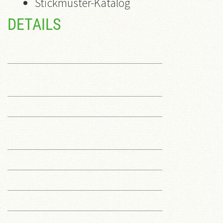
Stickmuster-Katalog
DETAILS