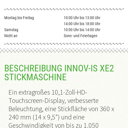
Montag bis Freitag
10:00 Uhr bis 13:00 Uhr
14:00 Uhr bis 18:00 Uhr
Samstag
10:00 Uhr bis 14:00 Uhr
Nicht an
Sonn- und Feiertagen
BESCHREIBUNG INNOV-IS XE2
STICKMASCHINE
Ein extragroßes 10,1-Zoll-HD-
Touchscreen-Display, verbesserte
Beleuchtung, eine Stickfläche von 360 x
240 mm (14 x 9,5") und eine
Geschwindigkeit von bis zu 1.050